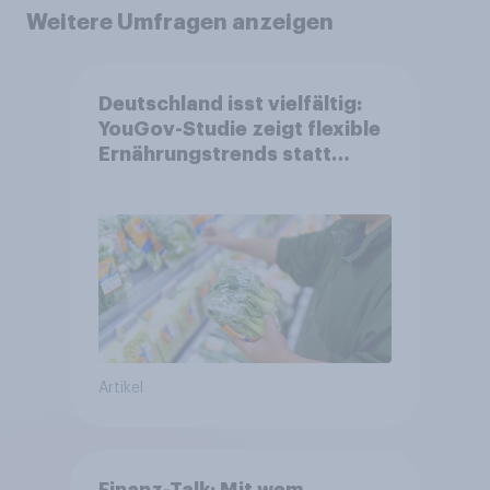
Weitere Umfragen anzeigen
Deutschland isst vielfältig:
YouGov-Studie zeigt flexible
Ernährungstrends statt
starrer Diäten
Artikel
Finanz-Talk: Mit wem