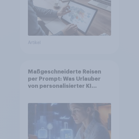
Artikel
Maßgeschneiderte Reisen
per Prompt: Was Urlauber
von personalisierter KI
erwarten, und welche KI-
Tools bei der Reiseplanung
bereits genutzt werden