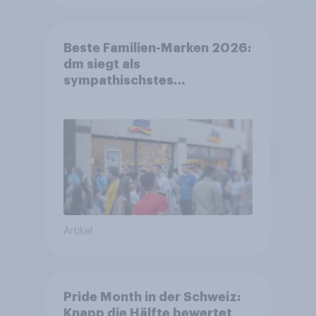
Beste Familien-Marken 2026:
dm siegt als
sympathischstes
Unternehmen unter jungen
Familien
Artikel
Pride Month in der Schweiz:
Knapp die Hälfte bewertet