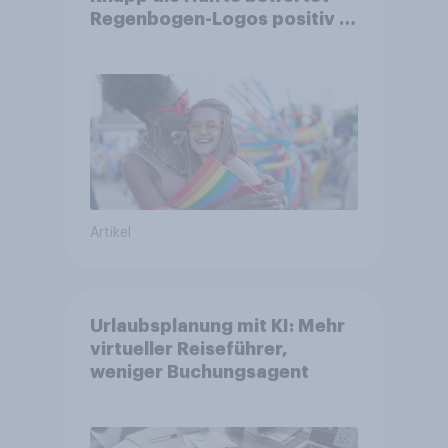
Regenbogen-Logos positiv –
Glaubwürdigkeit bleibt
umstritten
Artikel
Urlaubsplanung mit KI: Mehr
virtueller Reiseführer,
weniger Buchungsagent