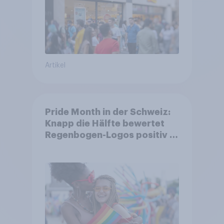
Artikel
Pride Month in der Schweiz:
Knapp die Hälfte bewertet
Regenbogen-Logos positiv –
Glaubwürdigkeit bleibt
umstritten