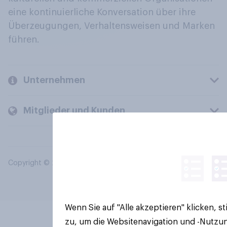
eine kontinuierliche Konversation über ihre
Überzeugungen, Verhaltensweisen und Marken
führen.
Unternehmen
Mitglieder und Kunden
Copyright © 2026 YouGov PLC. Alle Rechte vorbehalten.
Wenn Sie auf "Alle akzeptieren" klicken, 
zu, um die Websitenavigation und -Nutzun