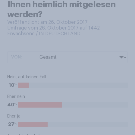
Ihnen heimlich mitgelesen
werden?
Veröffentlicht am 26. Oktober 2017
Umfrage vom 26. Oktober 2017 auf 1442
Erwachsene / IN DEUTSCHLAND
VON:
Nein, auf keinen Fall
%
10
Eher nein
%
40
Eher ja
%
27