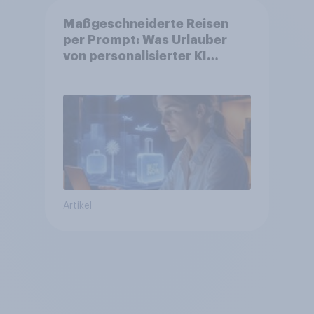
Maßgeschneiderte Reisen
per Prompt: Was Urlauber
von personalisierter KI
erwarten, und welche KI-
Tools bei der Reiseplanung
bereits genutzt werden
Artikel