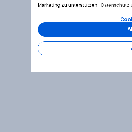
Marketing zu unterstützen.
Datenschutz 
Cook
A