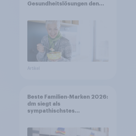
Gesundheitslösungen den
FMCG-Sektor umgestalten
Artikel
Beste Familien-Marken 2026:
dm siegt als
sympathischstes
Unternehmen unter jungen
Familien