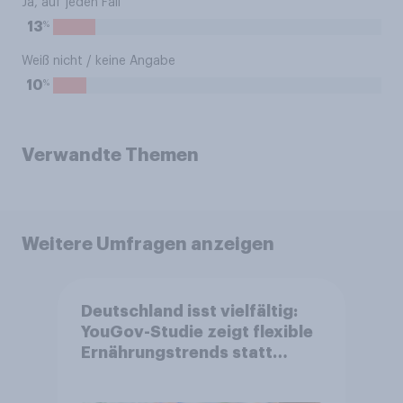
Ja, auf jeden Fall
%
13
Weiß nicht / keine Angabe
%
10
Verwandte Themen
Weitere Umfragen anzeigen
Deutschland isst vielfältig:
YouGov-Studie zeigt flexible
Ernährungstrends statt
starrer Diäten