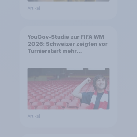
Artikel
YouGov-Studie zur FIFA WM
2026: Schweizer zeigten vor
Turnierstart mehr
Begeisterung als Deutsche
Artikel