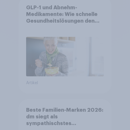
GLP-1 und Abnehm-
Medikamente: Wie schnelle
Gesundheitslösungen den
FMCG-Sektor umgestalten
Artikel
Beste Familien-Marken 2026:
dm siegt als
sympathischstes
Unternehmen unter jungen