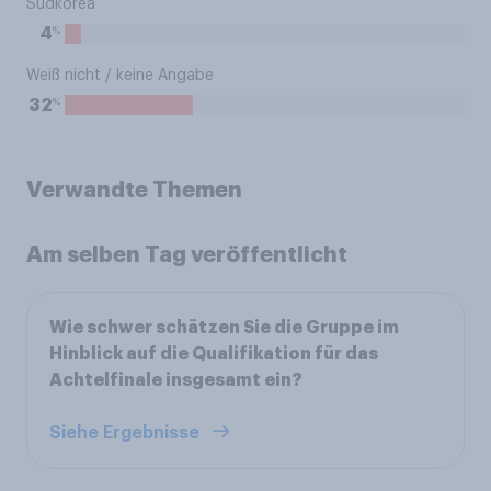
Südkorea
%
4
Weiß nicht / keine Angabe
%
32
Verwandte Themen
Am selben Tag veröffentlicht
Wie schwer schätzen Sie die Gruppe im
Hinblick auf die Qualifikation für das
Achtelfinale insgesamt ein?
Siehe Ergebnisse