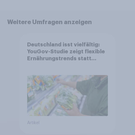
Weitere Umfragen anzeigen
Deutschland isst vielfältig:
YouGov-Studie zeigt flexible
Ernährungstrends statt
starrer Diäten
Artikel