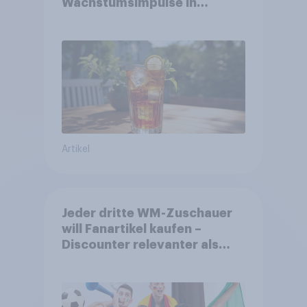
Wachstumsimpulse in
zentralen Zielgruppen
Artikel
Jeder dritte WM-Zuschauer
will Fanartikel kaufen –
Discounter relevanter als
DFB- und FIFA-Shops