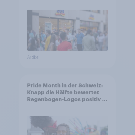
Familien
Artikel
Pride Month in der Schweiz:
Knapp die Hälfte bewertet
Regenbogen-Logos positiv –
Glaubwürdigkeit bleibt
umstritten