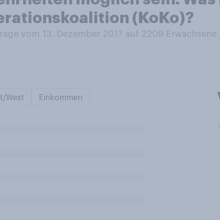
erationskoalition (KoKo)?
age vom 13. Dezember 2017 auf 2209
Erwachsene
t/West
Einkommen