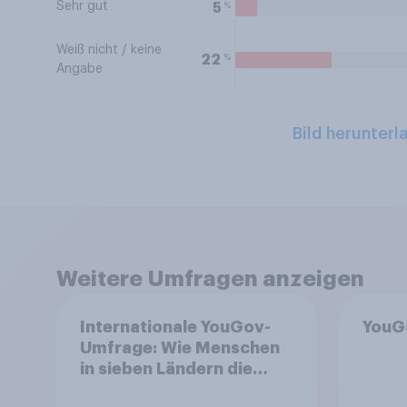
Sehr gut
%
5
Weiß nicht / keine
%
22
Angabe
Bild herunterl
Weitere Umfragen anzeigen
Internationale YouGov-
YouG
Umfrage: Wie Menschen
in sieben Ländern die
Rolle der USA, globale