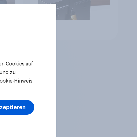
Artikel
von Cookies auf
 und zu
ookie-Hinweis
kzeptieren