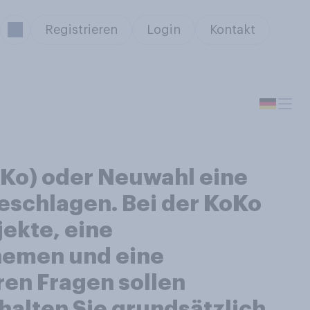
Registrieren
Login
Kontakt
roKo) oder Neuwahl eine
eschlagen. Bei der KoKo
jekte, eine
hemen und eine
ren Fragen sollen
alten Sie grundsätzlich