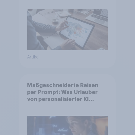
Artikel
Maßgeschneiderte Reisen
per Prompt: Was Urlauber
von personalisierter KI
erwarten, und welche KI-
Tools bei der Reiseplanung
bereits genutzt werden