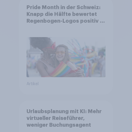
Pride Month in der Schweiz:
Knapp die Hälfte bewertet
Regenbogen-Logos positiv –
Glaubwürdigkeit bleibt
umstritten
Artikel
Urlaubsplanung mit KI: Mehr
virtueller Reiseführer,
weniger Buchungsagent