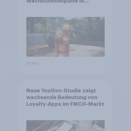
Wachstumsimpulse in
zentralen Zielgruppen
Artikel
Neue YouGov-Studie zeigt
wachsende Bedeutung von
Loyalty-Apps im FMCG-Markt