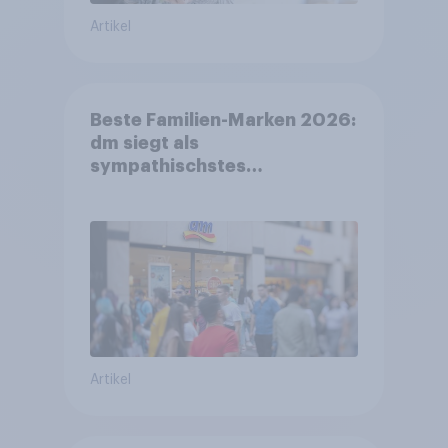
Artikel
Beste Familien-Marken 2026:
dm siegt als
sympathischstes
Unternehmen unter jungen
Familien
Artikel