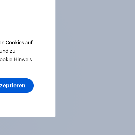
von Cookies auf
 und zu
ookie-Hinweis
kzeptieren