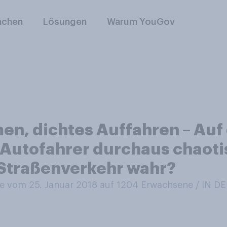
nchen
Lösungen
Warum YouGov
en, dichtes Auffahren – Au
 Autofahrer durchaus chaot
 Straßenverkehr wahr?
 vom 25. Januar 2018 auf 1204
Erwachsene / IN 