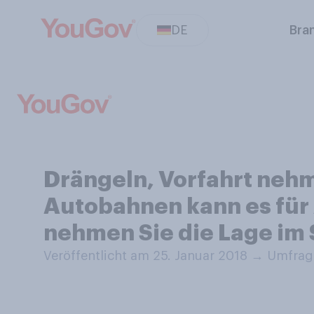
DE
Bra
Drängeln, Vorfahrt nehm
Autobahnen kann es für
nehmen Sie die Lage im
Veröffentlicht am 25. Januar 2018
→
Umfrage