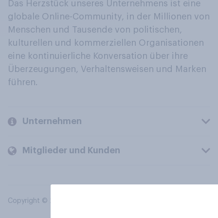
Das Herzstück unseres Unternehmens ist eine
globale Online-Community, in der Millionen von
Menschen und Tausende von politischen,
kulturellen und kommerziellen Organisationen
eine kontinuierliche Konversation über ihre
Überzeugungen, Verhaltensweisen und Marken
führen.
Unternehmen
Mitglieder und Kunden
Copyright © 2026 YouGov PLC. Alle Rechte vorbehalten.