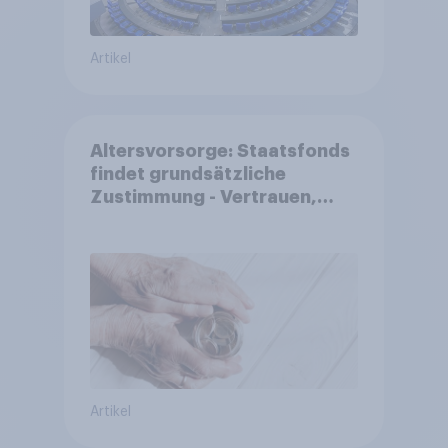
Artikel
Altersvorsorge: Staatsfonds
findet grundsätzliche
Zustimmung - Vertrauen,
Kosten und Sicherheit
entscheiden über die
Akzeptanz
Artikel