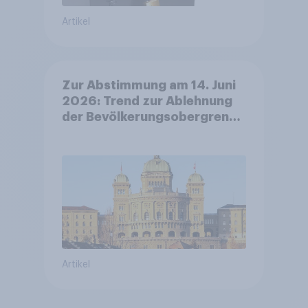
Artikel
Zur Abstimmung am 14. Juni
2026: Trend zur Ablehnung
der Bevölkerungsobergrenze
verstetigt sich, Chancen für
Annahme des
Zivildienstgesetz sinken
Artikel