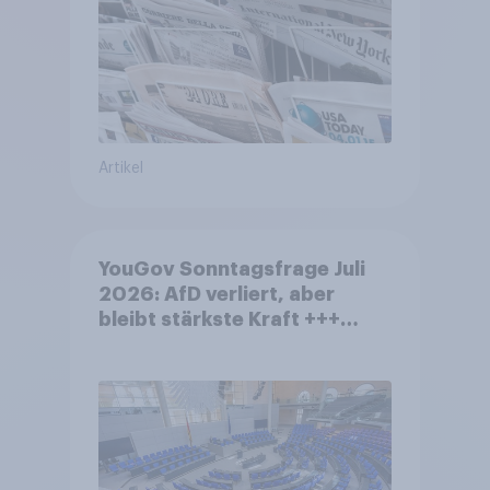
Artikel
YouGov Sonntagsfrage Juli
2026: AfD verliert, aber
bleibt stärkste Kraft +++
Großes Bedürfnis nach
Reformen in der Bevölkerung