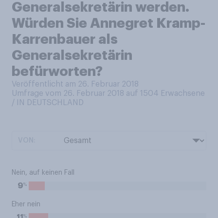
Generalsekretärin werden.
Würden Sie Annegret Kramp-
Karrenbauer als
Generalsekretärin
befürworten?
Veröffentlicht am 26. Februar 2018
Umfrage vom 26. Februar 2018 auf 1504
Erwachsene
/ IN DEUTSCHLAND
VON:
Nein, auf keinen Fall
%
9
Eher nein
%
11