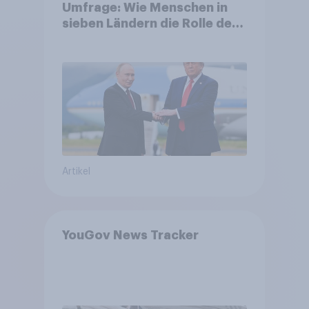
Umfrage: Wie Menschen in
sieben Ländern die Rolle der
USA, globale
Machtverschiebungen,
Bedrohungen und Bündnisse
bewerten
Artikel
YouGov News Tracker