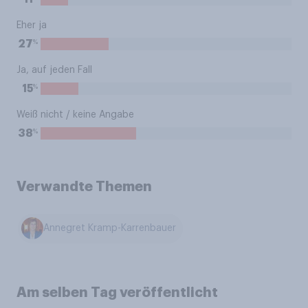
Eher ja
%
27
Ja, auf jeden Fall
%
15
Weiß nicht / keine Angabe
%
38
Verwandte Themen
Annegret Kramp-Karrenbauer
Am selben Tag veröffentlicht