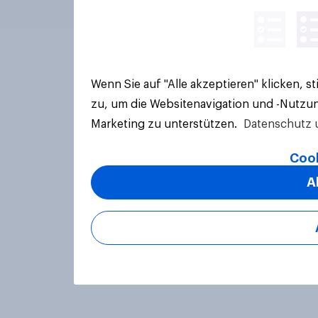
Wenn Sie auf "Alle akzeptieren" klicken, 
zu, um die Websitenavigation und -Nutzun
Marketing zu unterstützen.
Datenschutz 
Cook
A