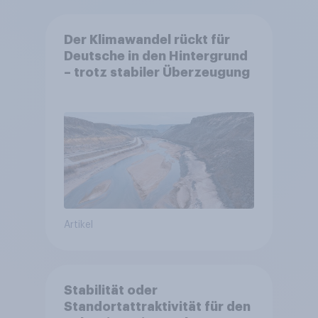
Der Klimawandel rückt für
Deutsche in den Hintergrund
– trotz stabiler Überzeugung
Artikel
Stabilität oder
Standortattraktivität für den