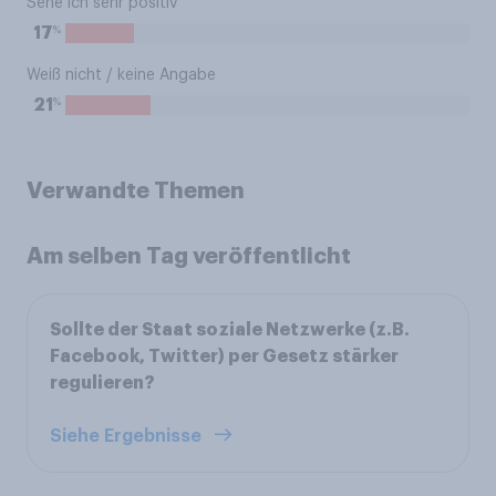
Sehe ich sehr positiv
%
17
Weiß nicht / keine Angabe
%
21
Verwandte Themen
Am selben Tag veröffentlicht
Sollte der Staat soziale Netzwerke (z.B.
Facebook, Twitter) per Gesetz stärker
regulieren?
Siehe Ergebnisse