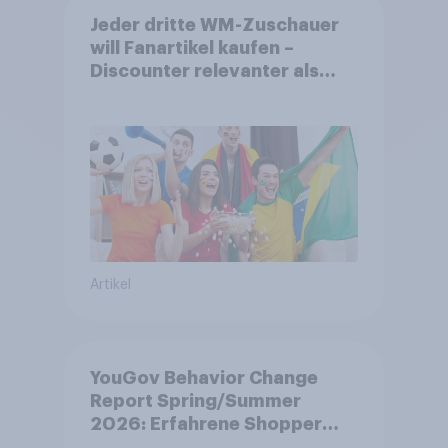
Jeder dritte WM-Zuschauer
will Fanartikel kaufen –
Discounter relevanter als
DFB- und FIFA-Shops
Artikel
YouGov Behavior Change
Report Spring/Summer
2026: Erfahrene Shopper
treffen smarte