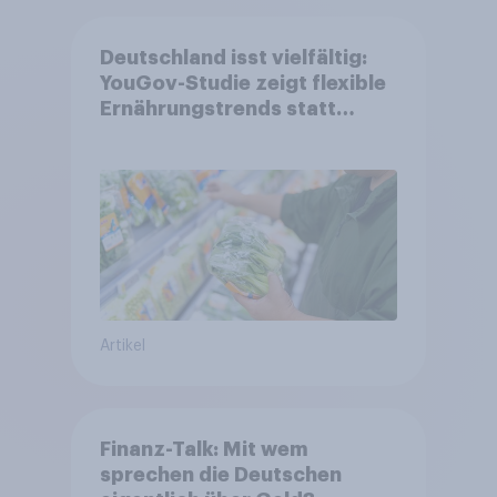
Deutschland isst vielfältig:
YouGov-Studie zeigt flexible
Ernährungstrends statt
starrer Diäten
Artikel
Finanz-Talk: Mit wem
sprechen die Deutschen