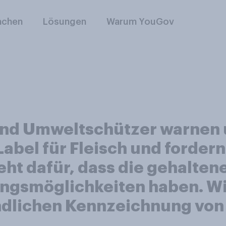
nchen
Lösungen
Warum YouGov
und Umweltschützer warnen 
bel für Fleisch und fordern 
eht dafür, dass die gehalten
ngsmöglichkeiten haben. Wie
indlichen Kennzeichnung von