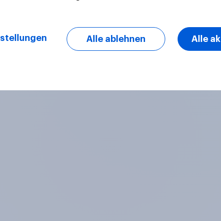
stellungen
Alle ablehnen
Alle a