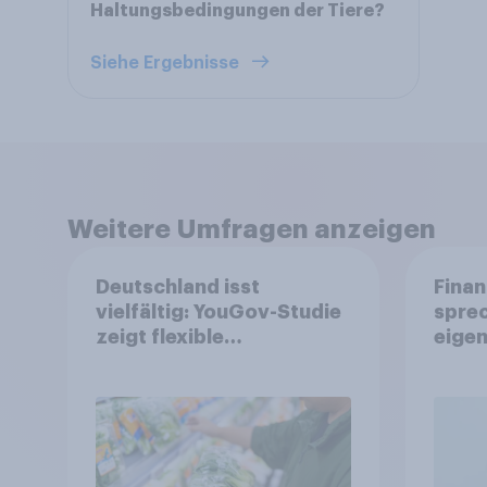
Haltungsbedingungen der Tiere?
Siehe Ergebnisse
Weitere Umfragen anzeigen
Deutschland isst
Finan
vielfältig: YouGov-Studie
spre
zeigt flexible
eigen
Ernährungstrends statt
starrer Diäten