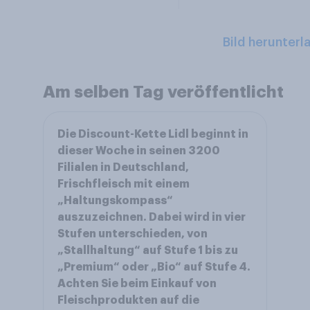
Bild herunterl
Am selben Tag veröffentlicht
Die Discount-Kette Lidl beginnt in
dieser Woche in seinen 3200
Filialen in Deutschland,
Frischfleisch mit einem
„Haltungskompass“
auszuzeichnen. Dabei wird in vier
Stufen unterschieden, von
„Stallhaltung“ auf Stufe 1 bis zu
„Premium“ oder „Bio“ auf Stufe 4.
Achten Sie beim Einkauf von
Fleischprodukten auf die