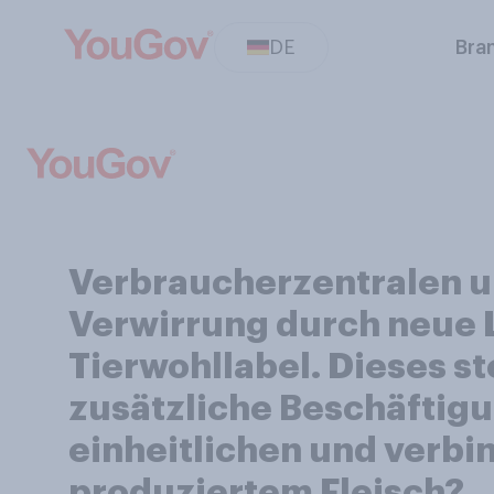
DE
Bra
Verbraucherzentralen 
Verwirrung durch neue La
Tierwohllabel. Dieses st
zusätzliche Beschäftigu
einheitlichen und verb
produziertem Fleisch?