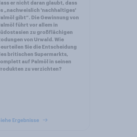
ass er nicht daran glaubt, dass
s „nachweislich 'nachhaltiges'
almöl gibt“. Die Gewinnung von
almöl führt vor allem in
üdostasien zu großflächigen
Rodungen von Urwald. Wie
eurteilen Sie die Entscheidung
es britischen Supermarkts,
omplett auf Palmöl in seinen
rodukten zu verzichten?
iehe Ergebnisse