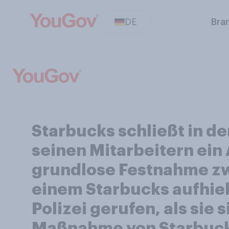
DE
Bra
Starbucks schließt in d
seinen Mitarbeitern ein 
grundlose Festnahme zw
einem Starbucks aufhiel
Polizei gerufen, als sie 
Maßnahme von Starbuck