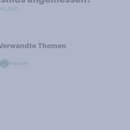
SCHLAND
Verwandte Themen
Starbucks