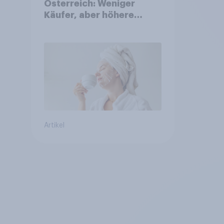
Österreich: Weniger
Käufer, aber höhere
Ausgaben und intensivere
Nutzung
Artikel