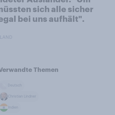
üssten sich alle sicher
legal bei uns aufhält".
HLAND
Verwandte Themen
Deutsch
Christian Lindner
Indien