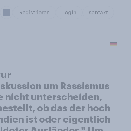
Registrieren
Login
Kontakt
zur
Diskussion um Rassismus
e nicht unterscheiden,
stellt, ob das der hoch
ndien ist oder eigentlich
duldeter Ausländer." Um