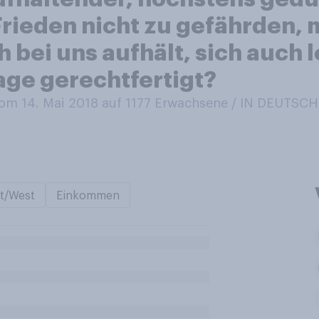
rieden nicht zu gefährden, m
ch bei uns aufhält, sich auch 
age gerechtfertigt?
m 14. Mai 2018 auf 1177
Erwachsene / IN DEUTSC
t/West
Einkommen