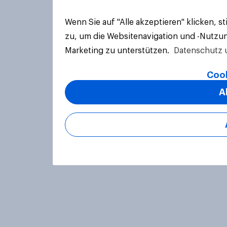
Wenn Sie auf "Alle akzeptieren" klicken, 
zu, um die Websitenavigation und -Nutzun
Marketing zu unterstützen.
Datenschutz 
Cook
A