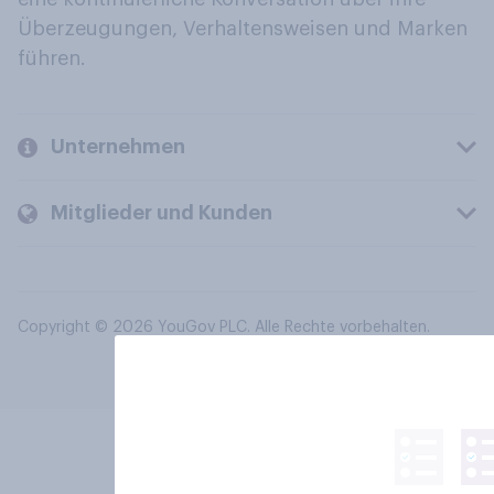
Überzeugungen, Verhaltensweisen und Marken
führen.
Unternehmen
Mitglieder und Kunden
Copyright © 2026 YouGov PLC. Alle Rechte vorbehalten.