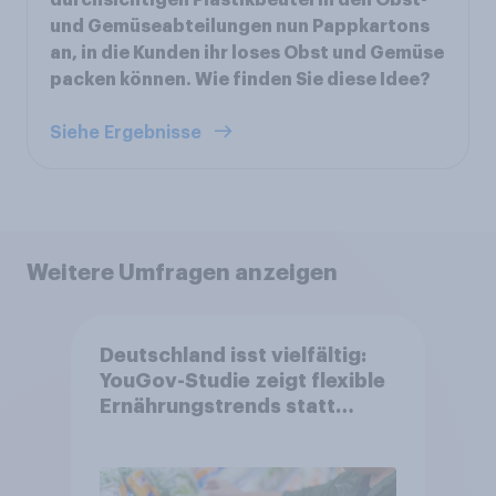
durchsichtigen Plastikbeutel in den Obst-
und Gemüseabteilungen nun Pappkartons
an, in die Kunden ihr loses Obst und Gemüse
packen können. Wie finden Sie diese Idee?
Siehe Ergebnisse
Weitere Umfragen anzeigen
Deutschland isst vielfältig:
YouGov-Studie zeigt flexible
Ernährungstrends statt
starrer Diäten