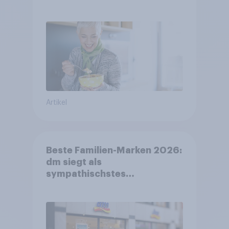
FMCG-Sektor umgestalten
Artikel
Beste Familien-Marken 2026:
dm siegt als
sympathischstes
Unternehmen unter jungen
Familien