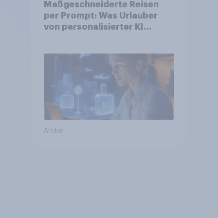
Maßgeschneiderte Reisen
per Prompt: Was Urlauber
von personalisierter KI
erwarten, und welche KI-
Tools bei der Reiseplanung
bereits genutzt werden
Artikel