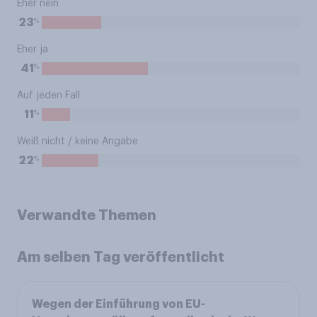
Eher nein
%
23
Eher ja
%
41
Auf jeden Fall
%
11
Weiß nicht / keine Angabe
%
22
Verwandte Themen
Am selben Tag veröffentlicht
Wegen der Einführung von EU-