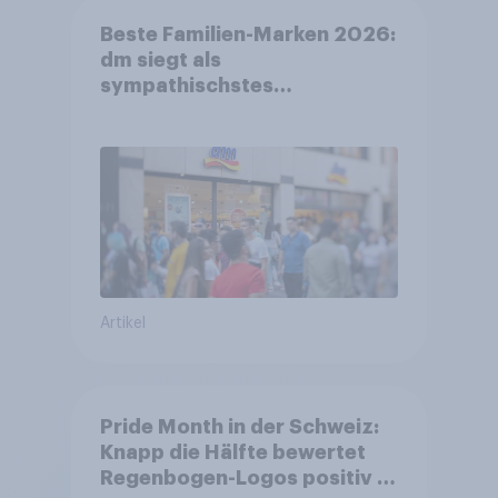
Beste Familien-Marken 2026:
dm siegt als
sympathischstes
Unternehmen unter jungen
Familien
Artikel
Pride Month in der Schweiz:
Knapp die Hälfte bewertet
Regenbogen-Logos positiv –