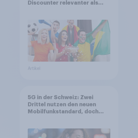
Discounter relevanter als
DFB- und FIFA-Shops
Artikel
5G in der Schweiz: Zwei
Drittel nutzen den neuen
Mobilfunkstandard, doch
Gesundheitsbedenken
bleiben weit verbreitet