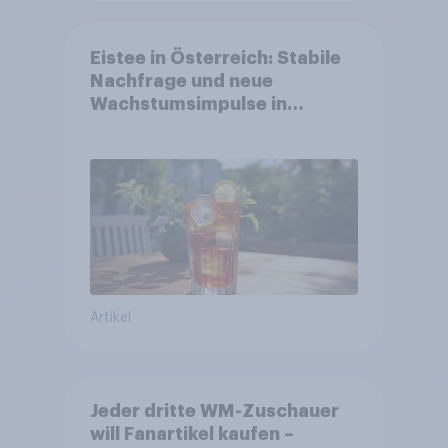
Eistee in Österreich: Stabile
Nachfrage und neue
Wachstumsimpulse in
zentralen Zielgruppen
Artikel
Jeder dritte WM-Zuschauer
will Fanartikel kaufen –