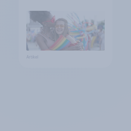
Glaubwürdigkeit bleibt
umstritten
Artikel