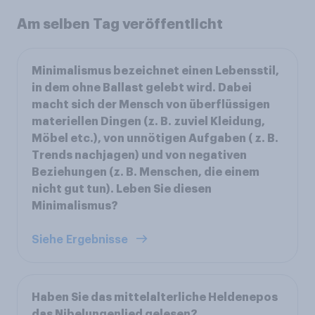
Am selben Tag veröffentlicht
Minimalismus bezeichnet einen Lebensstil,
in dem ohne Ballast gelebt wird. Dabei
macht sich der Mensch von überflüssigen
materiellen Dingen (z. B. zuviel Kleidung,
Möbel etc.), von unnötigen Aufgaben ( z. B.
Trends nachjagen) und von negativen
Beziehungen (z. B. Menschen, die einem
nicht gut tun). Leben Sie diesen
Minimalismus?
Siehe Ergebnisse
Haben Sie das mittelalterliche Heldenepos
das Nibelungenlied gelesen?