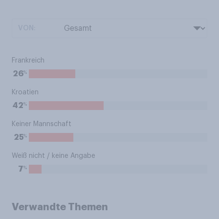
VON:
Frankreich
%
26
Kroatien
%
42
Keiner Mannschaft
%
25
Weiß nicht / keine Angabe
%
7
Verwandte Themen