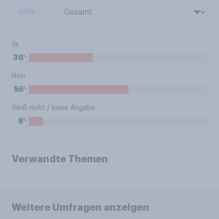
VON:
Ja
%
36
Nein
%
56
Weiß nicht / keine Angabe
%
8
Verwandte Themen
Weitere Umfragen anzeigen