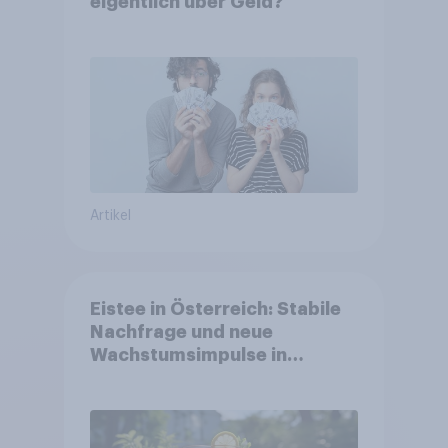
eigentlich über Geld?
Artikel
Eistee in Österreich: Stabile
Nachfrage und neue
Wachstumsimpulse in
zentralen Zielgruppen