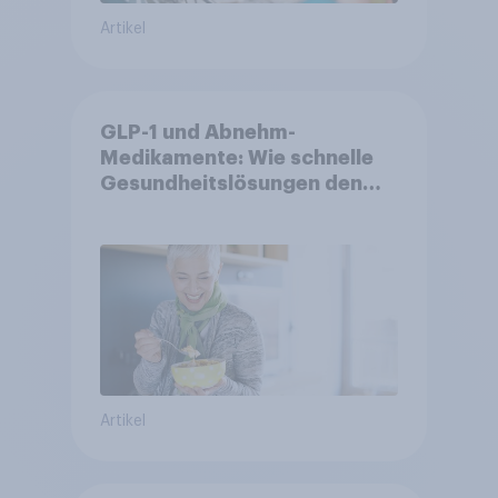
Artikel
GLP-1 und Abnehm-
Medikamente: Wie schnelle
Gesundheitslösungen den
FMCG-Sektor umgestalten
Artikel