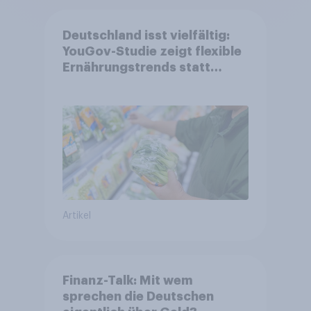
Deutschland isst vielfältig:
YouGov-Studie zeigt flexible
Ernährungstrends statt
starrer Diäten
Artikel
Finanz-Talk: Mit wem
sprechen die Deutschen