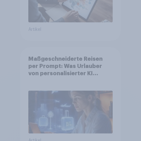
Artikel
Maßgeschneiderte Reisen
per Prompt: Was Urlauber
von personalisierter KI
erwarten, und welche KI-
Tools bei der Reiseplanung
bereits genutzt werden
Artikel