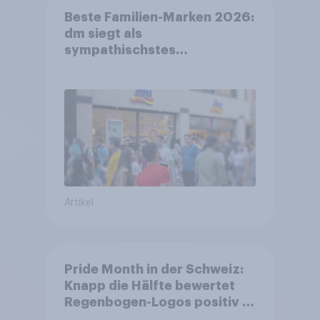
Beste Familien-Marken 2026:
dm siegt als
sympathischstes
Unternehmen unter jungen
Familien
Artikel
Pride Month in der Schweiz:
Knapp die Hälfte bewertet
Regenbogen-Logos positiv –
Glaubwürdigkeit bleibt