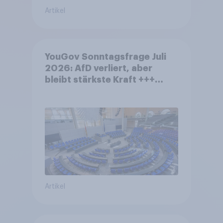
Artikel
YouGov Sonntagsfrage Juli
2026: AfD verliert, aber
bleibt stärkste Kraft +++
Großes Bedürfnis nach
Reformen in der Bevölkerung
Artikel