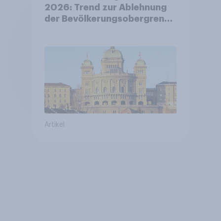
2026: Trend zur Ablehnung
der Bevölkerungsobergrenze
verstetigt sich, Chancen für
Annahme des
Zivildienstgesetz sinken
Artikel