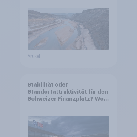
Artikel
Stabilität oder
Standortattraktivität für den
Schweizer Finanzplatz? Wo
die Bevölkerung in der
Debatte um die Regulierung
von Grossbanken steht