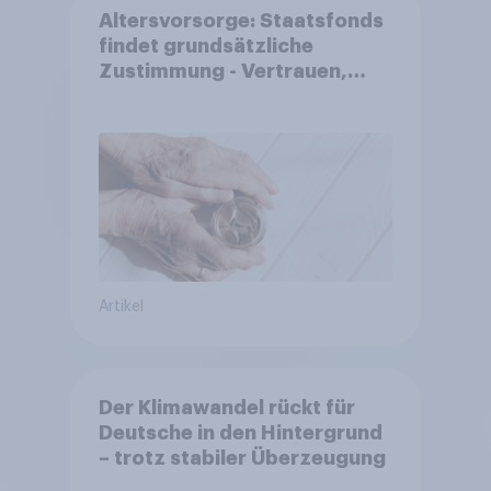
Altersvorsorge: Staatsfonds
findet grundsätzliche
Zustimmung - Vertrauen,
Kosten und Sicherheit
entscheiden über die
Akzeptanz
Artikel
Der Klimawandel rückt für
Deutsche in den Hintergrund
– trotz stabiler Überzeugung