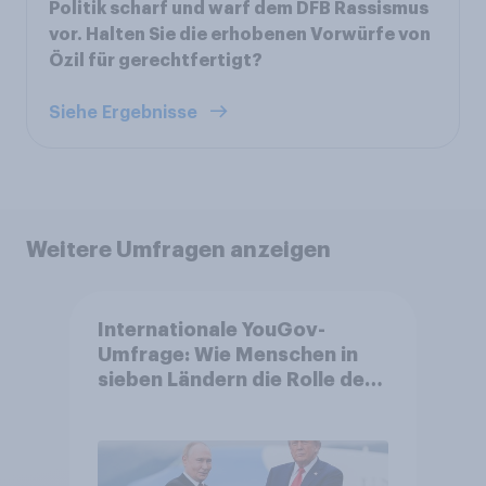
Politik scharf und warf dem DFB Rassismus
vor. Halten Sie die erhobenen Vorwürfe von
Özil für gerechtfertigt?
Siehe Ergebnisse
Weitere Umfragen anzeigen
Internationale YouGov-
Umfrage: Wie Menschen in
sieben Ländern die Rolle der
USA, globale
Machtverschiebungen,
Bedrohungen und Bündnisse
bewerten