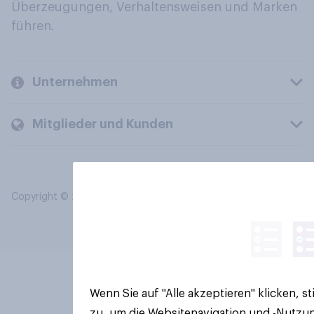
Überzeugungen, Verhaltensweisen und Marken
führen.
Unternehmen
Mitglieder und Kunden
Copyright © 2026 YouGov PLC. Alle Rechte vorbehalten.
Wenn Sie auf "Alle akzeptieren" klicken, 
zu, um die Websitenavigation und -Nutzun