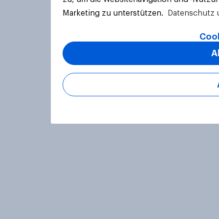
Marketing zu unterstützen.
Datenschutz 
Cook
A