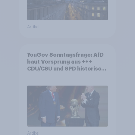
Artikel
YouGov Sonntagsfrage: AfD
baut Vorsprung aus +++
CDU/CSU und SPD historisch
niedrig +++ Bürgerinnen und
Bürger wünschen sich
Fußball-WM ohne Politik
Artikel