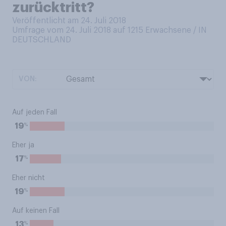
zurücktritt?
Veröffentlicht am 24. Juli 2018
Umfrage vom 24. Juli 2018 auf 1215
Erwachsene / IN
DEUTSCHLAND
VON:
Auf jeden Fall
%
19
Eher ja
%
17
Eher nicht
%
19
Auf keinen Fall
%
13