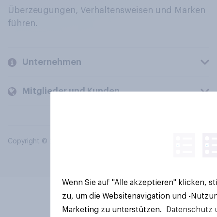
Überzeugungen, Verhaltensweisen und Marken
führen.
Unternehmen
Mitglieder und Kunden
Copyright © 2026 YouGov PLC. Alle Rechte vorbehalten.
Wenn Sie auf "Alle akzeptieren" klicken, 
zu, um die Websitenavigation und -Nutzun
Marketing zu unterstützen.
Datenschutz 