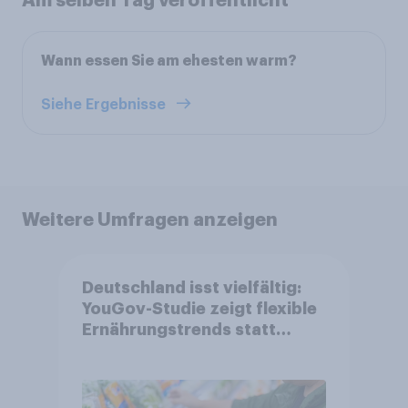
Am selben Tag veröffentlicht
Wann essen Sie am ehesten warm?
Siehe Ergebnisse
Weitere Umfragen anzeigen
Deutschland isst vielfältig:
YouGov-Studie zeigt flexible
Ernährungstrends statt
starrer Diäten