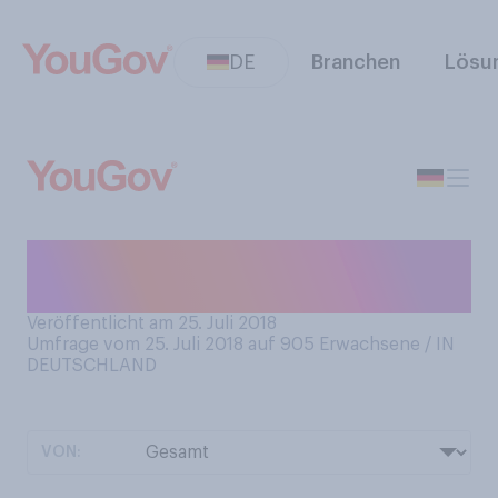
DE
Branchen
Lösu
Haben Sie schon einmal eine
Kreuzfahrt gemacht?
Veröffentlicht am 25. Juli 2018
Umfrage vom 25. Juli 2018 auf 905
Erwachsene / IN
DEUTSCHLAND
VON: