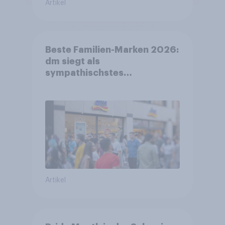
Artikel
Beste Familien-Marken 2026:
dm siegt als
sympathischstes
Unternehmen unter jungen
Familien
Artikel