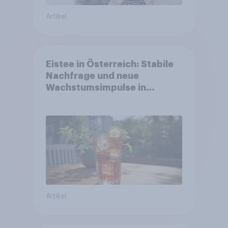
Artikel
Eistee in Österreich: Stabile
Nachfrage und neue
Wachstumsimpulse in
zentralen Zielgruppen
Artikel