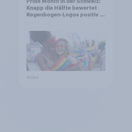
Pride Month in der Schweiz:
Knapp die Hälfte bewertet
Regenbogen-Logos positiv –
Glaubwürdigkeit bleibt
umstritten
Artikel