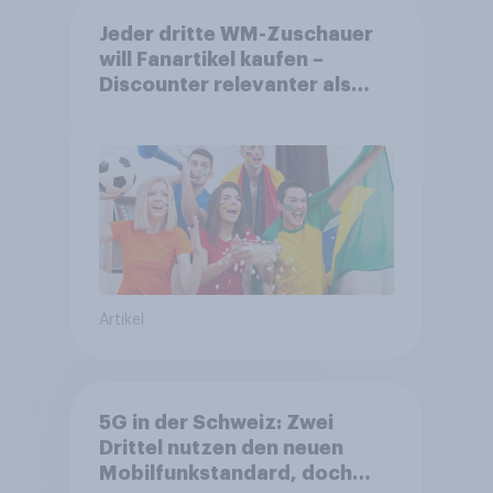
Jeder dritte WM-Zuschauer
will Fanartikel kaufen –
Discounter relevanter als
DFB- und FIFA-Shops
Artikel
5G in der Schweiz: Zwei
Drittel nutzen den neuen
Mobilfunkstandard, doch