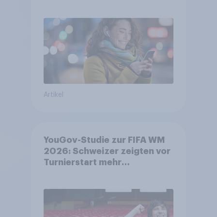
Gesundheitsbedenken
bleiben weit verbreitet
Artikel
YouGov-Studie zur FIFA WM
2026: Schweizer zeigten vor
Turnierstart mehr
Begeisterung als Deutsche