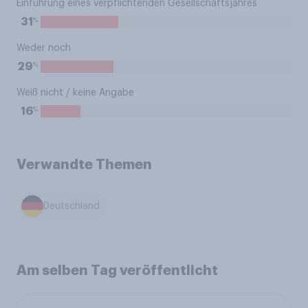
Einführung eines verpflichtenden Gesellschaftsjahres
%
31
Weder noch
%
29
Weiß nicht / keine Angabe
%
16
Verwandte Themen
Deutschland
Am selben Tag veröffentlicht