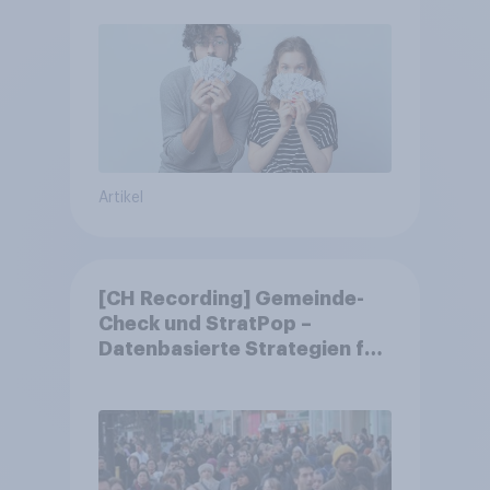
Artikel
[CH Recording] Gemeinde-
Check und StratPop –
Datenbasierte Strategien für
Gemeinden