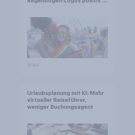
Regenbogen-Logos positiv –
Glaubwürdigkeit bleibt
umstritten
Artikel
Urlaubsplanung mit KI: Mehr
virtueller Reiseführer,
weniger Buchungsagent