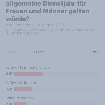
allgemeine Dienstjahr für
Frauen und Männer gelten
würde?
Veröffentlicht am 6. August 2018
Umfrage vom 6. August 2018 auf 814
Erwachsene /
IN DEUTSCHLAND
VON:
Befürworte ich voll und ganz
%
34
Befürworte ich eher
%
21
Lehne ich eher ab
%
14