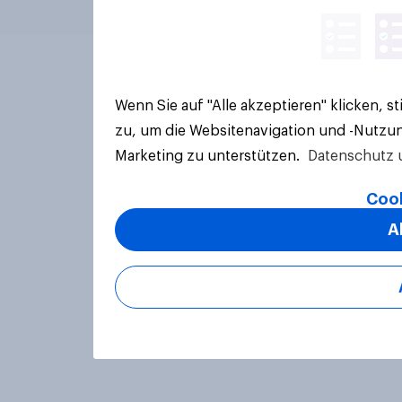
Wenn Sie auf "Alle akzeptieren" klicken, 
zu, um die Websitenavigation und -Nutzun
Marketing zu unterstützen.
Datenschutz 
Cook
A