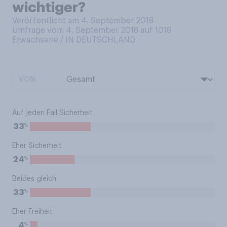
wichtiger?
Veröffentlicht am 4. September 2018
Umfrage vom 4. September 2018 auf 1018
Erwachsene / IN DEUTSCHLAND
VON:
Auf jeden Fall Sicherheit
%
33
Eher Sicherheit
%
24
Beides gleich
%
33
Eher Freiheit
%
4