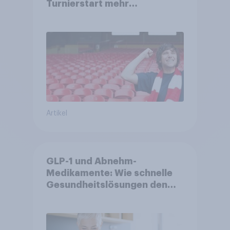
Turnierstart mehr
Begeisterung als Deutsche
Artikel
GLP-1 und Abnehm-
Medikamente: Wie schnelle
Gesundheitslösungen den
FMCG-Sektor umgestalten