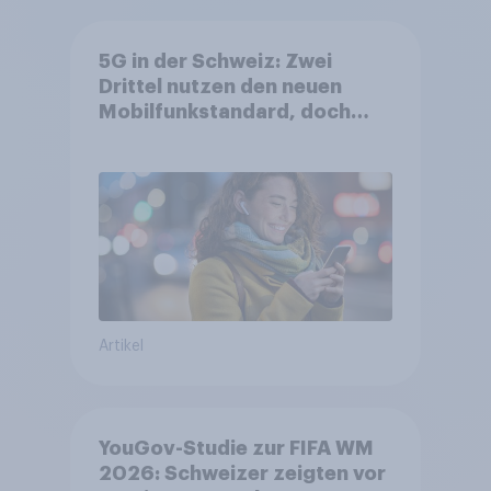
5G in der Schweiz: Zwei
Drittel nutzen den neuen
Mobilfunkstandard, doch
Gesundheitsbedenken
bleiben weit verbreitet
Artikel
YouGov-Studie zur FIFA WM
2026: Schweizer zeigten vor