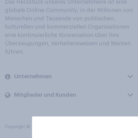
Das Herzstück unseres Unternehmens ist eine
globale Online-Community, in der Millionen von
Menschen und Tausende von politischen,
kulturellen und kommerziellen Organisationen
eine kontinuierliche Konversation über ihre
Überzeugungen, Verhaltensweisen und Marken
führen.
Unternehmen
Mitglieder und Kunden
Copyright © 2026 YouGov PLC. Alle Rechte vorbehalten.