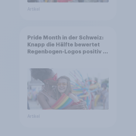
Artikel
Pride Month in der Schweiz:
Knapp die Hälfte bewertet
Regenbogen-Logos positiv –
Glaubwürdigkeit bleibt
umstritten
Artikel