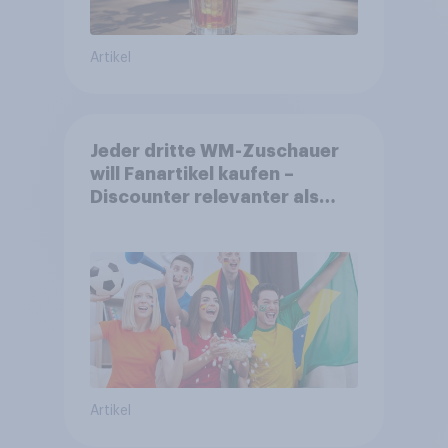
Artikel
Jeder dritte WM-Zuschauer
will Fanartikel kaufen –
Discounter relevanter als
DFB- und FIFA-Shops
Artikel