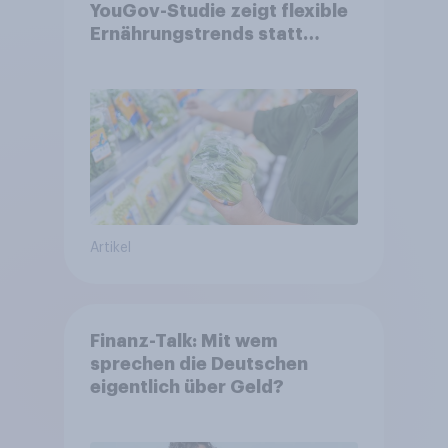
YouGov-Studie zeigt flexible
Ernährungstrends statt
starrer Diäten
Artikel
Finanz-Talk: Mit wem
sprechen die Deutschen
eigentlich über Geld?