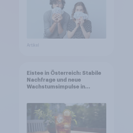
Artikel
Eistee in Österreich: Stabile
Nachfrage und neue
Wachstumsimpulse in
zentralen Zielgruppen