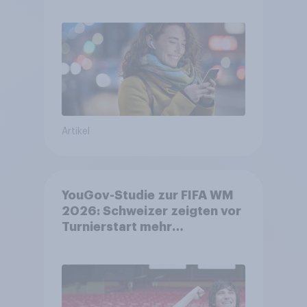
Gesundheitsbedenken
bleiben weit verbreitet
Artikel
YouGov-Studie zur FIFA WM
2026: Schweizer zeigten vor
Turnierstart mehr
Begeisterung als Deutsche