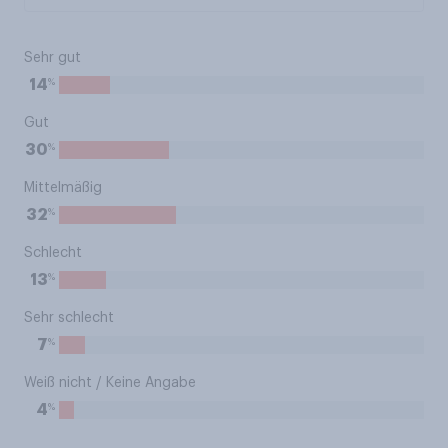
Sehr gut
%
14
Gut
%
30
Mittelmäßig
%
32
Schlecht
%
13
Sehr schlecht
%
7
Weiß nicht / Keine Angabe
%
4