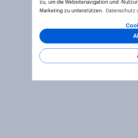
zu, um die Websitenavigation und -Nutzun
Marketing zu unterstützen.
Datenschutz 
Cook
A