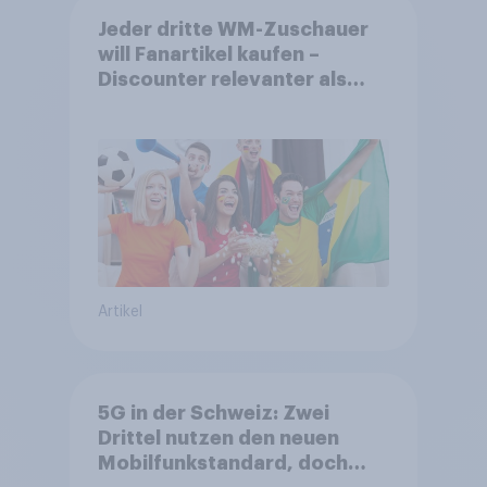
Jeder dritte WM-Zuschauer
will Fanartikel kaufen –
Discounter relevanter als
DFB- und FIFA-Shops
Artikel
5G in der Schweiz: Zwei
Drittel nutzen den neuen
Mobilfunkstandard, doch