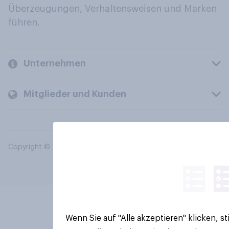
Überzeugungen, Verhaltensweisen und Marken
führen.
Unternehmen
Mitglieder und Kunden
Copyright © 2026 YouGov PLC. Alle Rechte vorbehalten.
Wenn Sie auf "Alle akzeptieren" klicken, 