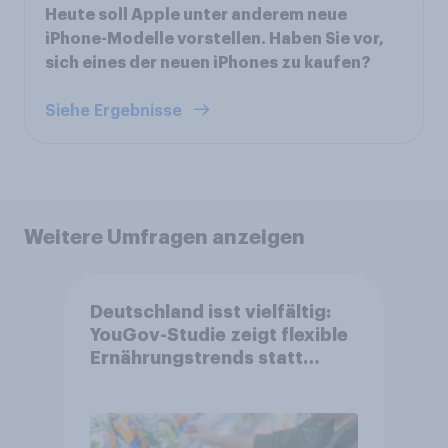
Heute soll Apple unter anderem neue
iPhone-Modelle vorstellen. Haben Sie vor,
sich eines der neuen iPhones zu kaufen?
Siehe Ergebnisse
Weitere Umfragen anzeigen
Deutschland isst vielfältig:
YouGov-Studie zeigt flexible
Ernährungstrends statt
starrer Diäten