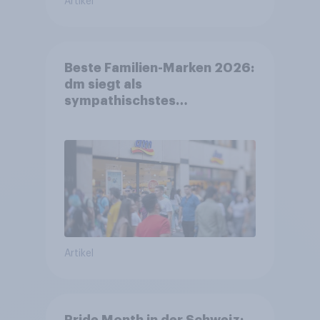
Artikel
Beste Familien-Marken 2026:
dm siegt als
sympathischstes
Unternehmen unter jungen
Familien
Artikel
Pride Month in der Schweiz: