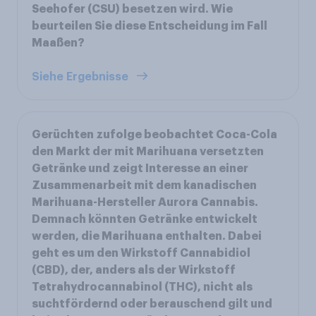
Seehofer (CSU) besetzen wird. Wie
beurteilen Sie diese Entscheidung im Fall
Maaßen?
Siehe Ergebnisse
Gerüchten zufolge beobachtet Coca-Cola
den Markt der mit Marihuana versetzten
Getränke und zeigt Interesse an einer
Zusammenarbeit mit dem kanadischen
Marihuana-Hersteller Aurora Cannabis.
Demnach könnten Getränke entwickelt
werden, die Marihuana enthalten. Dabei
geht es um den Wirkstoff Cannabidiol
(CBD), der, anders als der Wirkstoff
Tetrahydrocannabinol (THC), nicht als
suchtfördernd oder berauschend gilt und