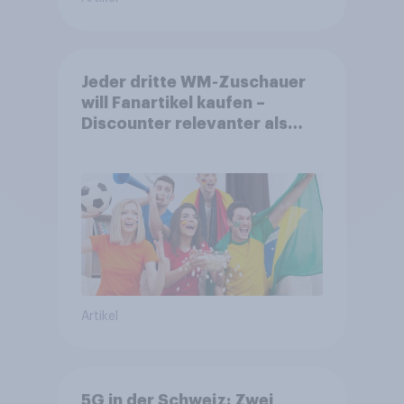
Jeder dritte WM-Zuschauer
will Fanartikel kaufen –
Discounter relevanter als
DFB- und FIFA-Shops
Artikel
5G in der Schweiz: Zwei