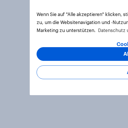
Wenn Sie auf "Alle akzeptieren" klicken, 
zu, um die Websitenavigation und -Nutzun
Marketing zu unterstützen.
Datenschutz 
Cook
A