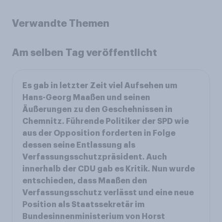
Verwandte Themen
Am selben Tag veröffentlicht
Es gab in letzter Zeit viel Aufsehen um
Hans-Georg Maaßen und seinen
Äußerungen zu den Geschehnissen in
Chemnitz. Führende Politiker der SPD wie
aus der Opposition forderten in Folge
dessen seine Entlassung als
Verfassungsschutzpräsident. Auch
innerhalb der CDU gab es Kritik. Nun wurde
entschieden, dass Maaßen den
Verfassungsschutz verlässt und eine neue
Position als Staatssekretär im
Bundesinnenministerium von Horst