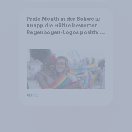
Pride Month in der Schweiz:
Knapp die Hälfte bewertet
Regenbogen-Logos positiv –
Glaubwürdigkeit bleibt
umstritten
Artikel