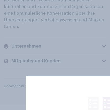
Menschen und Tausende von politischen,
kulturellen und kommerziellen Organisationen
eine kontinuierliche Konversation über ihre
Überzeugungen, Verhaltensweisen und Marken
führen.
Unternehmen
Mitglieder und Kunden
Copyright © 2026 YouGov PLC. Alle Rechte vorbehalten.