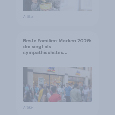
Artikel
Beste Familien-Marken 2026:
dm siegt als
sympathischstes
Unternehmen unter jungen
Familien
Artikel