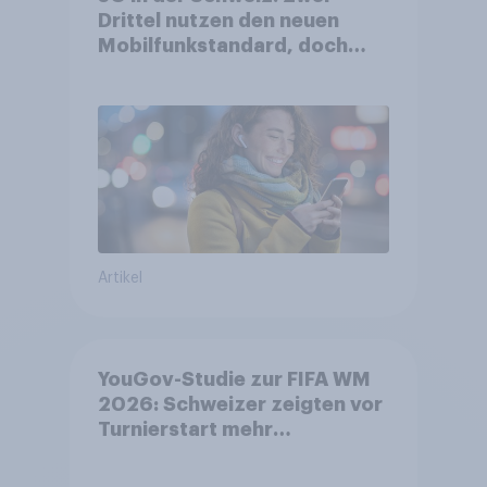
Drittel nutzen den neuen
Mobilfunkstandard, doch
Gesundheitsbedenken
bleiben weit verbreitet
Artikel
YouGov-Studie zur FIFA WM
2026: Schweizer zeigten vor
Turnierstart mehr
Begeisterung als Deutsche