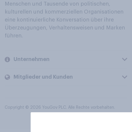
Menschen und Tausende von politischen,
kulturellen und kommerziellen Organisationen
eine kontinuierliche Konversation über ihre
Überzeugungen, Verhaltensweisen und Marken
führen.
Unternehmen
Mitglieder und Kunden
Copyright © 2026 YouGov PLC. Alle Rechte vorbehalten.