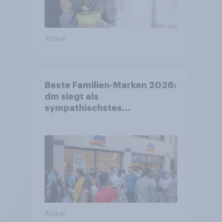
Artikel
Beste Familien-Marken 2026:
dm siegt als
sympathischstes
Unternehmen unter jungen
Familien
Artikel