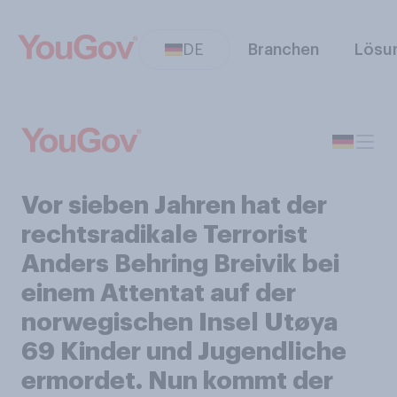
DE
Branchen
Lösu
Vor sieben Jahren hat der
rechtsradikale Terrorist
Anders Behring Breivik bei
einem Attentat auf der
norwegischen Insel Utøya
69 Kinder und Jugendliche
ermordet. Nun kommt der