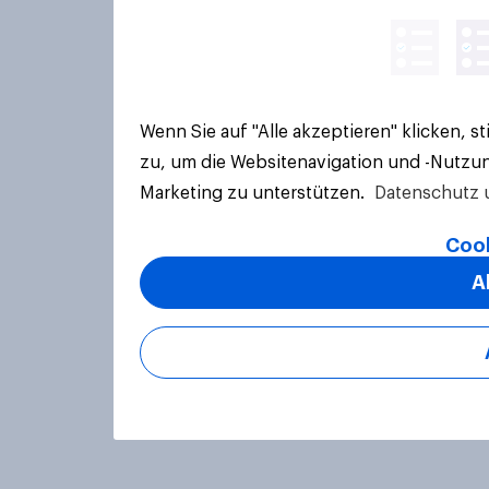
Wenn Sie auf "Alle akzeptieren" klicken, 
zu, um die Websitenavigation und -Nutzun
Marketing zu unterstützen.
Datenschutz 
Cook
A