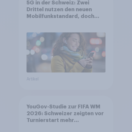
5G in der Schweiz: Zwei
Drittel nutzen den neuen
Mobilfunkstandard, doch
Gesundheitsbedenken
bleiben weit verbreitet
Artikel
YouGov-Studie zur FIFA WM
2026: Schweizer zeigten vor
Turnierstart mehr
Begeisterung als Deutsche