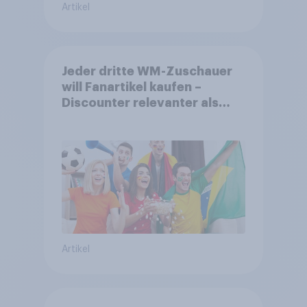
Artikel
Jeder dritte WM-Zuschauer
will Fanartikel kaufen –
Discounter relevanter als
DFB- und FIFA-Shops
Artikel