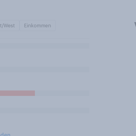
t/West
Einkommen
aden