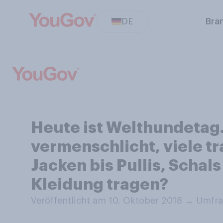
DE
Bra
Heute ist Welthundetag
vermenschlicht, viele t
Jacken bis Pullis, Schal
Kleidung tragen?
Veröffentlicht am 10. Oktober 2018
→
Umfrag