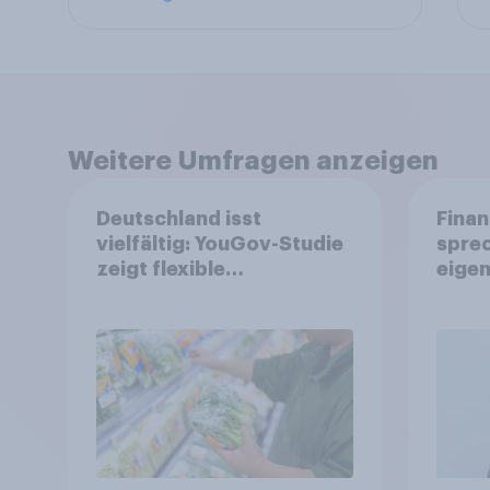
Weitere Umfragen anzeigen
Deutschland isst
Finan
vielfältig: YouGov-Studie
spre
zeigt flexible
eigen
Ernährungstrends statt
starrer Diäten