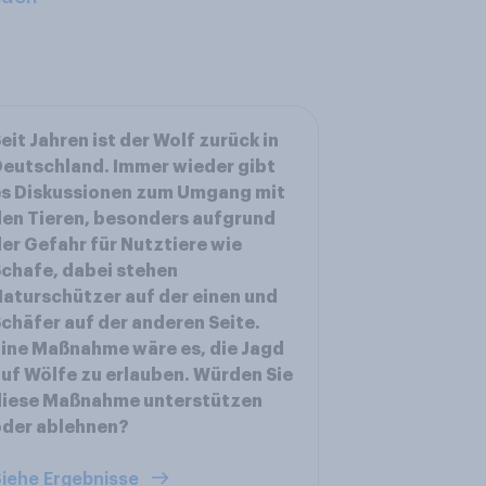
eit Jahren ist der Wolf zurück in
eutschland. Immer wieder gibt
es Diskussionen zum Umgang mit
en Tieren, besonders aufgrund
er Gefahr für Nutztiere wie
chafe, dabei stehen
aturschützer auf der einen und
chäfer auf der anderen Seite.
ine Maßnahme wäre es, die Jagd
uf Wölfe zu erlauben. Würden Sie
diese Maßnahme unterstützen
oder ablehnen?
iehe Ergebnisse