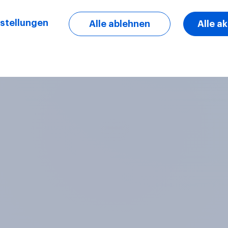
stellungen
Alle ablehnen
Alle a