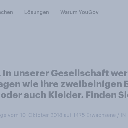
nchen
Lösungen
Warum YouGov
. In unserer Gesellschaft 
ragen wie ihre zweibeinigen 
s oder auch Kleider. Finden 
e vom 10. Oktober 2018 auf 1475
Erwachsene / I