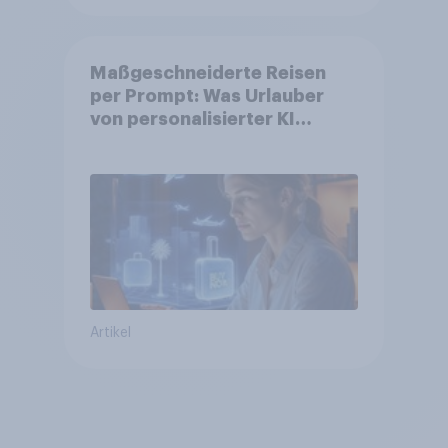
Maßgeschneiderte Reisen
per Prompt: Was Urlauber
von personalisierter KI
erwarten, und welche KI-
Tools bei der Reiseplanung
bereits genutzt werden
Artikel