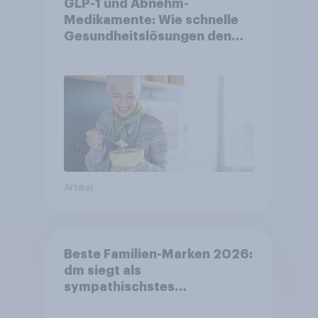
GLP-1 und Abnehm-
Medikamente: Wie schnelle
Gesundheitslösungen den
FMCG-Sektor umgestalten
Artikel
Beste Familien-Marken 2026:
dm siegt als
sympathischstes
Unternehmen unter jungen