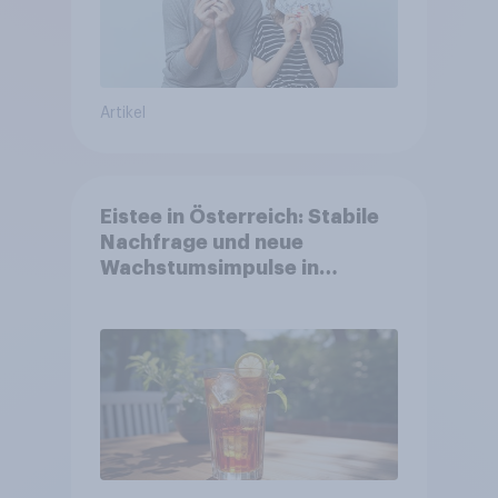
Artikel
Eistee in Österreich: Stabile
Nachfrage und neue
Wachstumsimpulse in
zentralen Zielgruppen