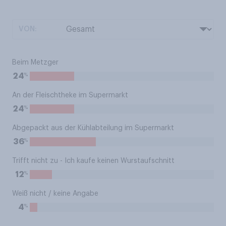
VON:
Beim Metzger
%
24
An der Fleischtheke im Supermarkt
%
24
Abgepackt aus der Kühlabteilung im Supermarkt
%
36
Trifft nicht zu - Ich kaufe keinen Wurstaufschnitt
%
12
Weiß nicht / keine Angabe
%
4