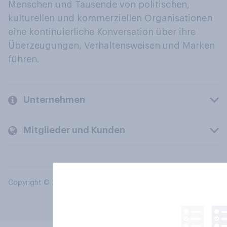
Menschen und Tausende von politischen,
kulturellen und kommerziellen Organisationen
eine kontinuierliche Konversation über ihre
Überzeugungen, Verhaltensweisen und Marken
führen.
Unternehmen
Mitglieder und Kunden
Copyright © 2026 YouGov PLC. Alle Rechte vorbehalten.