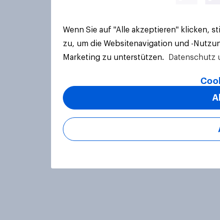
Wenn Sie auf "Alle akzeptieren" klicken, 
zu, um die Websitenavigation und -Nutzun
Marketing zu unterstützen.
Datenschutz 
Cook
A