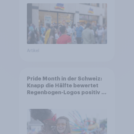
Familien
Artikel
Pride Month in der Schweiz:
Knapp die Hälfte bewertet
Regenbogen-Logos positiv –
Glaubwürdigkeit bleibt
umstritten