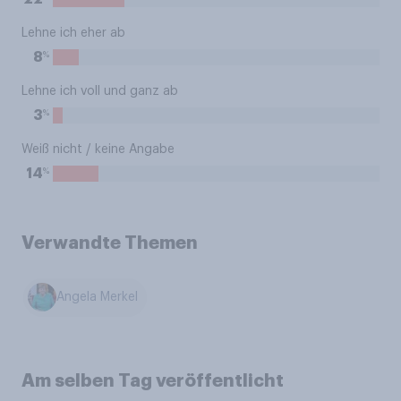
Lehne ich eher ab
%
8
Lehne ich voll und ganz ab
%
3
Weiß nicht / keine Angabe
%
14
Verwandte Themen
Angela Merkel
Am selben Tag veröffentlicht