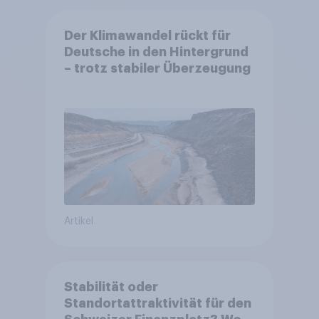
Der Klimawandel rückt für
Deutsche in den Hintergrund
– trotz stabiler Überzeugung
Artikel
Stabilität oder
Standortattraktivität für den