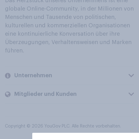
Das Herzstück unseres Unternehmens ist eine
globale Online-Community, in der Millionen von
Menschen und Tausende von politischen,
kulturellen und kommerziellen Organisationen
eine kontinuierliche Konversation über ihre
Überzeugungen, Verhaltensweisen und Marken
führen.
Unternehmen
Mitglieder und Kunden
Copyright © 2026 YouGov PLC. Alle Rechte vorbehalten.