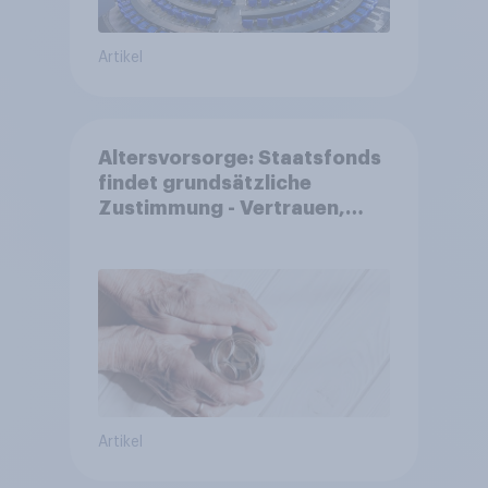
Artikel
Altersvorsorge: Staatsfonds
findet grundsätzliche
Zustimmung - Vertrauen,
Kosten und Sicherheit
entscheiden über die
Akzeptanz
Artikel