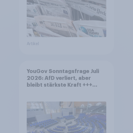
Artikel
YouGov Sonntagsfrage Juli
2026: AfD verliert, aber
bleibt stärkste Kraft +++
Großes Bedürfnis nach
Reformen in der Bevölkerung