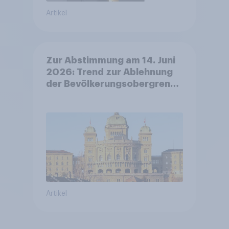
Artikel
Zur Abstimmung am 14. Juni
2026: Trend zur Ablehnung
der Bevölkerungsobergrenze
verstetigt sich, Chancen für
Annahme des
Zivildienstgesetz sinken
Artikel