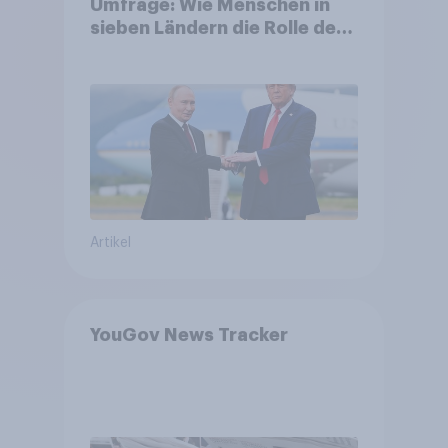
Umfrage: Wie Menschen in
sieben Ländern die Rolle der
USA, globale
Machtverschiebungen,
Bedrohungen und Bündnisse
bewerten
Artikel
YouGov News Tracker