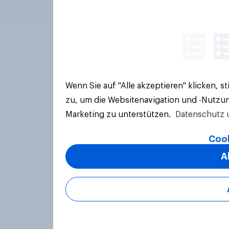
Wenn Sie auf "Alle akzeptieren" klicken, 
zu, um die Websitenavigation und -Nutzun
Marketing zu unterstützen.
Datenschutz 
Cook
A