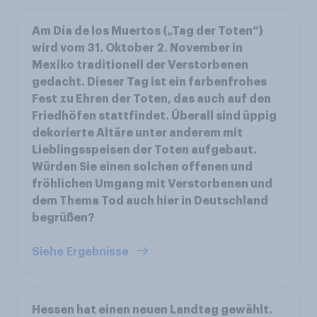
Am Día de los Muertos („Tag der Toten“)
wird vom 31. Oktober 2. November in
Mexiko traditionell der Verstorbenen
gedacht. Dieser Tag ist ein farbenfrohes
Fest zu Ehren der Toten, das auch auf den
Friedhöfen stattfindet. Überall sind üppig
dekorierte Altäre unter anderem mit
Lieblingsspeisen der Toten aufgebaut.
Würden Sie einen solchen offenen und
fröhlichen Umgang mit Verstorbenen und
dem Thema Tod auch hier in Deutschland
begrüßen?
Siehe Ergebnisse
Hessen hat einen neuen Landtag gewählt.