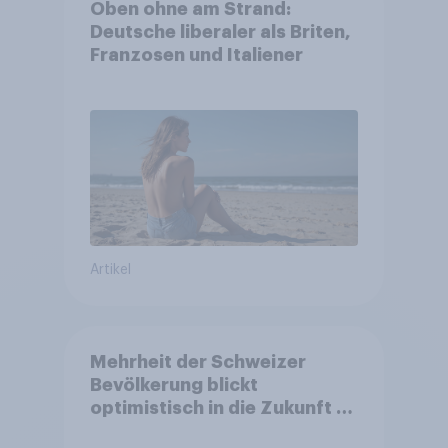
Oben ohne am Strand:
Deutsche liberaler als Briten,
Franzosen und Italiener
Artikel
Mehrheit der Schweizer
Bevölkerung blickt
optimistisch in die Zukunft –
Sorgen betreffen vor allem