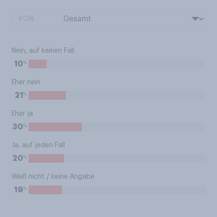
VON:
Nein, auf keinen Fall
%
10
Eher nein
%
21
Eher ja
%
30
Ja, auf jeden Fall
%
20
Weiß nicht / keine Angabe
%
19