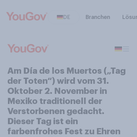
DE
Branchen
Lösu
Am Día de los Muertos („Tag
der Toten“) wird vom 31.
Oktober 2. November in
Mexiko traditionell der
Verstorbenen gedacht.
Dieser Tag ist ein
farbenfrohes Fest zu Ehren