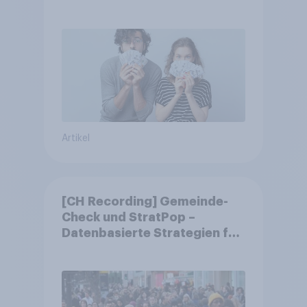
Artikel
[CH Recording] Gemeinde-
Check und StratPop –
Datenbasierte Strategien für
Gemeinden