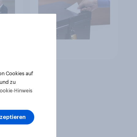
ll-
Artikel
von Cookies auf
 und zu
ookie-Hinweis
kzeptieren