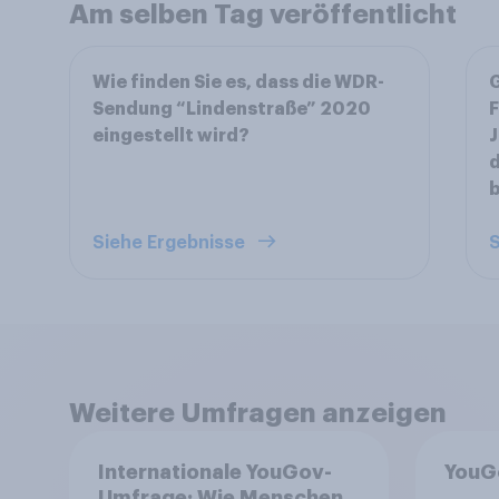
Am selben Tag veröffentlicht
Wie finden Sie es, dass die WDR-
G
Sendung “Lindenstraße” 2020
F
eingestellt wird?
J
d
b
Siehe Ergebnisse
S
Weitere Umfragen anzeigen
Internationale YouGov-
YouG
Umfrage: Wie Menschen