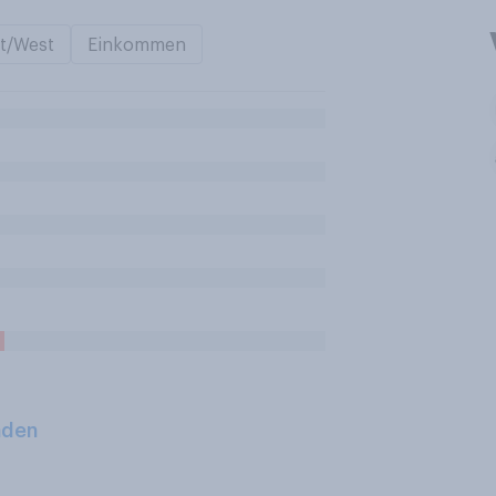
t/West
Einkommen
aden