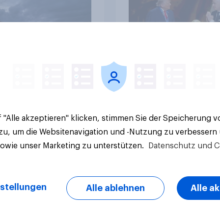
te um die
wünschen sich Fußba
ierung von
WM ohne Politik
sbanken steht
Artikel
 "Alle akzeptieren" klicken, stimmen Sie der Speicherung 
 zu, um die Websitenavigation und -Nutzung zu verbessern
sowie unser Marketing zu unterstützen.
Datenschutz und C
stellungen
Alle ablehnen
Alle a