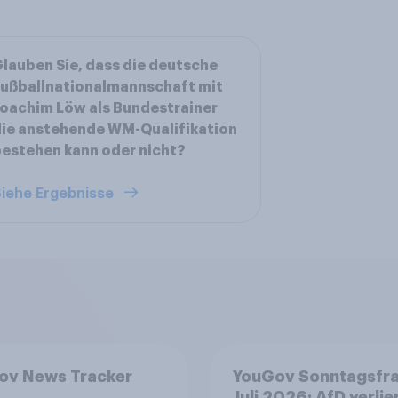
lauben Sie, dass die deutsche
ußballnationalmannschaft mit
oachim Löw als Bundestrainer
ie anstehende WM-Qualifikation
estehen kann oder nicht?
iehe Ergebnisse
ov News Tracker
YouGov Sonntagsfr
Juli 2026: AfD verlier