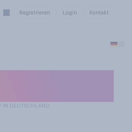
Registrieren
Login
Kontakt
 guter
 CSU‑Parteichef?
 / IN DEUTSCHLAND