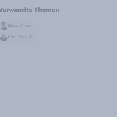
Verwandte Themen
Markus Söder
Horst Seehofer