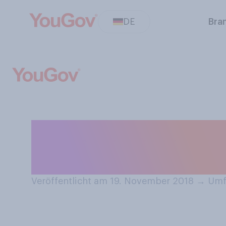
DE
Bra
Denken Sie, Mar
Nachfolger von 
Veröffentlicht am 19. November 2018
→
Umfr