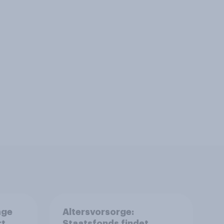
age
Altersvorsorge:
t,
Staatsfonds findet