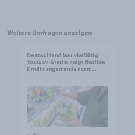
Weitere Umfragen anzeigen
Deutschland isst vielfältig:
YouGov-Studie zeigt flexible
Ernährungstrends statt
starrer Diäten
Artikel