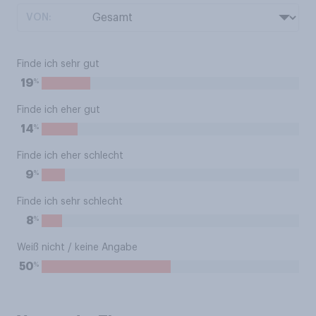
VON:
Finde ich sehr gut
%
19
Finde ich eher gut
%
14
Finde ich eher schlecht
%
9
Finde ich sehr schlecht
%
8
Weiß nicht / keine Angabe
%
50