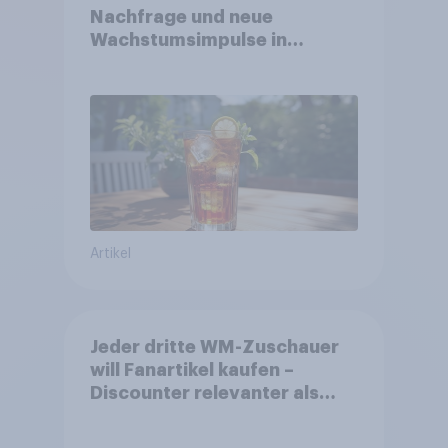
Nachfrage und neue
Wachstumsimpulse in
zentralen Zielgruppen
Artikel
Jeder dritte WM-Zuschauer
will Fanartikel kaufen –
Discounter relevanter als
DFB- und FIFA-Shops