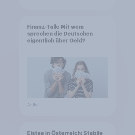
Finanz-Talk: Mit wem
sprechen die Deutschen
eigentlich über Geld?
Artikel
Eistee in Österreich: Stabile