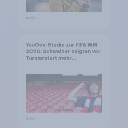
Artikel
YouGov-Studie zur FIFA WM
2026: Schweizer zeigten vor
Turnierstart mehr
Begeisterung als Deutsche
Artikel