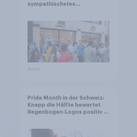
sympathischstes
Unternehmen unter jungen
Familien
Artikel
Pride Month in der Schweiz:
Knapp die Hälfte bewertet
Regenbogen-Logos positiv –
Glaubwürdigkeit bleibt
umstritten