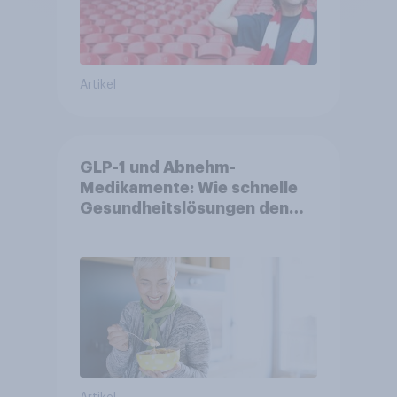
Artikel
GLP-1 und Abnehm-
Medikamente: Wie schnelle
Gesundheitslösungen den
FMCG-Sektor umgestalten