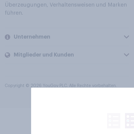
Überzeugungen, Verhaltensweisen und Marken
führen.
Unternehmen
Mitglieder und Kunden
Copyright © 2026 YouGov PLC. Alle Rechte vorbehalten.