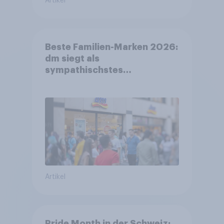
Artikel
Beste Familien-Marken 2026:
dm siegt als
sympathischstes
Unternehmen unter jungen
Familien
Artikel
Pride Month in der Schweiz: