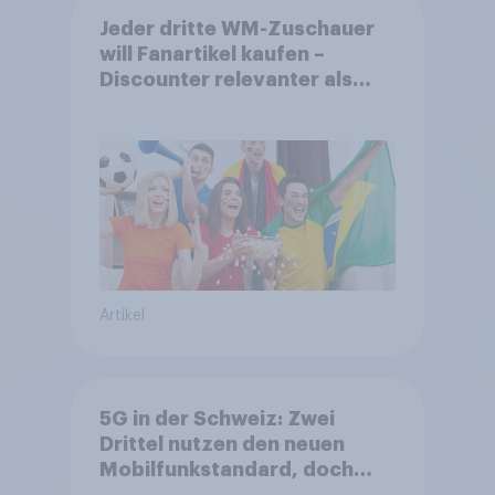
Jeder dritte WM-Zuschauer
will Fanartikel kaufen –
Discounter relevanter als
DFB- und FIFA-Shops
Artikel
5G in der Schweiz: Zwei
Drittel nutzen den neuen
Mobilfunkstandard, doch
Gesundheitsbedenken