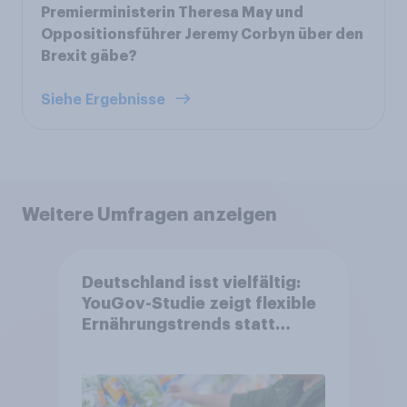
Premierministerin Theresa May und
Oppositionsführer Jeremy Corbyn über den
Brexit gäbe?
Siehe Ergebnisse
Weitere Umfragen anzeigen
Deutschland isst vielfältig:
YouGov-Studie zeigt flexible
Ernährungstrends statt
starrer Diäten