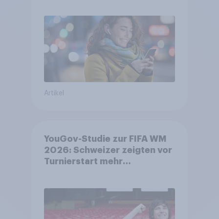
bleiben weit verbreitet
Artikel
YouGov-Studie zur FIFA WM
2026: Schweizer zeigten vor
Turnierstart mehr
Begeisterung als Deutsche