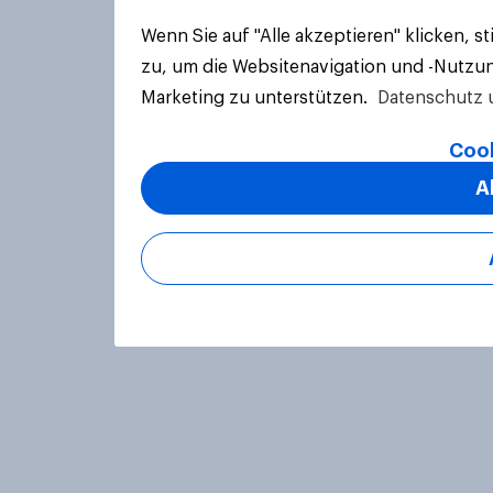
Wenn Sie auf "Alle akzeptieren" klicken, 
zu, um die Websitenavigation und -Nutzun
Marketing zu unterstützen.
Datenschutz 
Cook
A