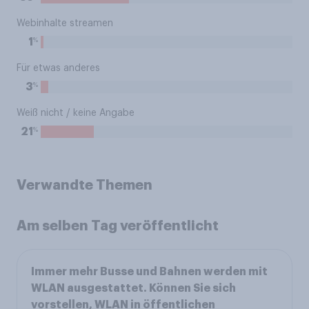
Webinhalte streamen
%
1
Für etwas anderes
%
3
Weiß nicht / keine Angabe
%
21
Verwandte Themen
Am selben Tag veröffentlicht
Immer mehr Busse und Bahnen werden mit
WLAN ausgestattet. Können Sie sich
vorstellen, WLAN in öffentlichen