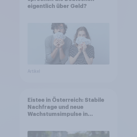
eigentlich über Geld?
Artikel
Eistee in Österreich: Stabile
Nachfrage und neue
Wachstumsimpulse in
zentralen Zielgruppen