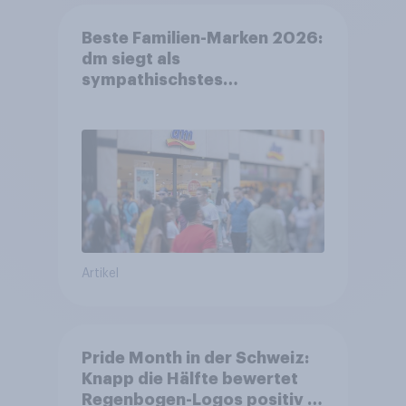
Beste Familien-Marken 2026:
dm siegt als
sympathischstes
Unternehmen unter jungen
Familien
Artikel
Pride Month in der Schweiz:
Knapp die Hälfte bewertet
Regenbogen-Logos positiv –