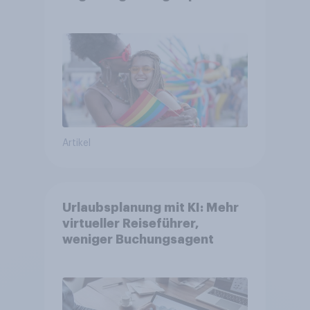
Glaubwürdigkeit bleibt
umstritten
Artikel
Urlaubsplanung mit KI: Mehr
virtueller Reiseführer,
weniger Buchungsagent