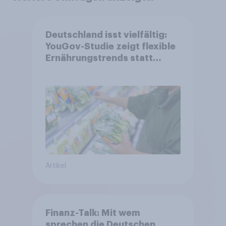
Deutschland isst vielfältig:
YouGov-Studie zeigt flexible
Ernährungstrends statt
starrer Diäten
Artikel
Finanz-Talk: Mit wem
sprechen die Deutschen