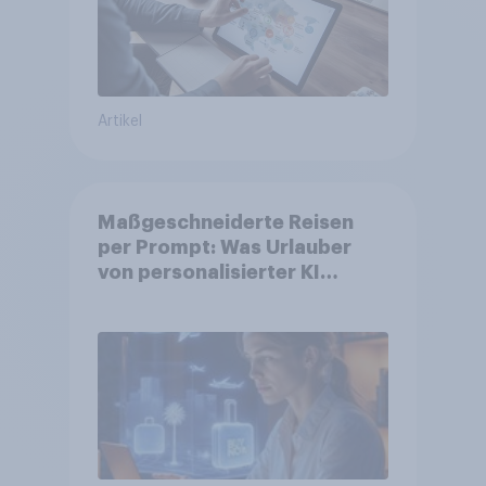
Artikel
Maßgeschneiderte Reisen
per Prompt: Was Urlauber
von personalisierter KI
erwarten, und welche KI-
Tools bei der Reiseplanung
bereits genutzt werden