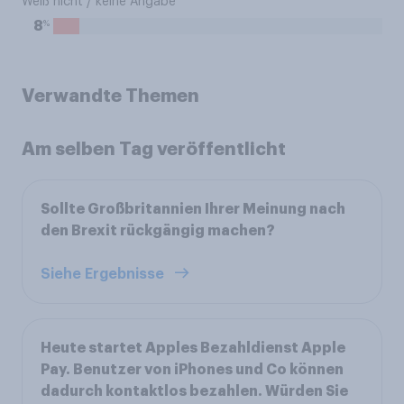
Weiß nicht / keine Angabe
%
8
Verwandte Themen
Am selben Tag veröffentlicht
Sollte Großbritannien Ihrer Meinung nach
den Brexit rückgängig machen?
Siehe Ergebnisse
Heute startet Apples Bezahldienst Apple
Pay. Benutzer von iPhones und Co können
dadurch kontaktlos bezahlen. Würden Sie