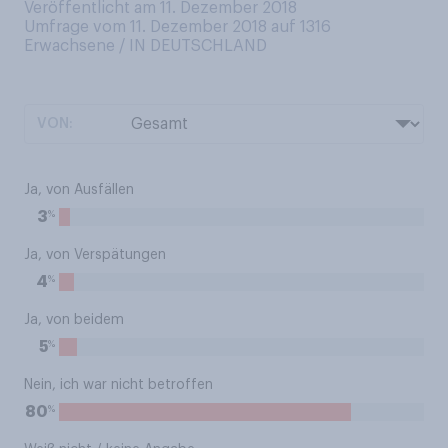
Veröffentlicht am 11. Dezember 2018
Umfrage vom 11. Dezember 2018 auf 1316
Erwachsene / IN DEUTSCHLAND
VON:
Ja, von Ausfällen
%
3
Ja, von Verspätungen
%
4
Ja, von beidem
%
5
Nein, ich war nicht betroffen
%
80