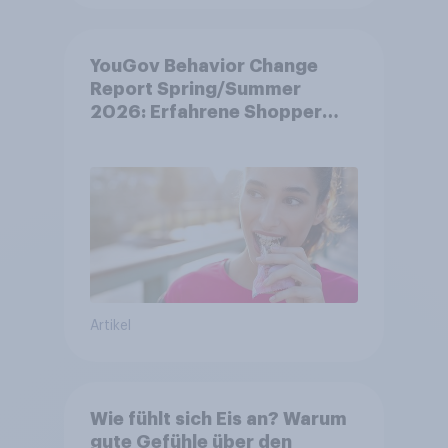
YouGov Behavior Change
Report Spring/Summer
2026: Erfahrene Shopper
treffen smarte
Entscheidungen in
unsicheren Zeiten
Artikel
Wie fühlt sich Eis an? Warum
gute Gefühle über den