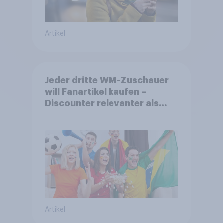
Artikel
Jeder dritte WM-Zuschauer
will Fanartikel kaufen –
Discounter relevanter als
DFB- und FIFA-Shops
Artikel