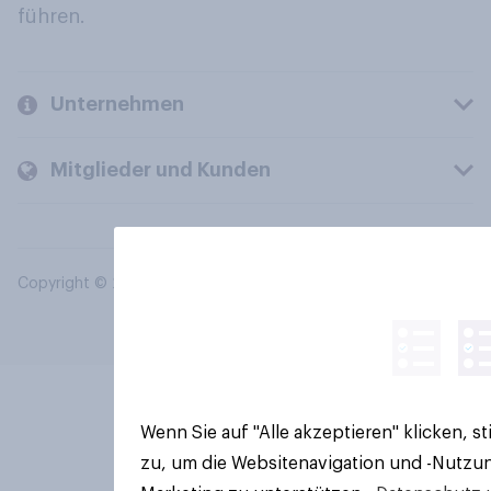
führen.
Unternehmen
Mitglieder und Kunden
Copyright © 2026 YouGov PLC. Alle Rechte vorbehalten.
Wenn Sie auf "Alle akzeptieren" klicken, 
zu, um die Websitenavigation und -Nutzun