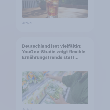
Artikel
Deutschland isst vielfältig:
YouGov-Studie zeigt flexible
Ernährungstrends statt
starrer Diäten