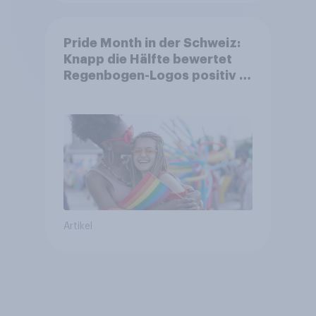
Pride Month in der Schweiz:
Knapp die Hälfte bewertet
Regenbogen-Logos positiv –
Glaubwürdigkeit bleibt
umstritten
Artikel