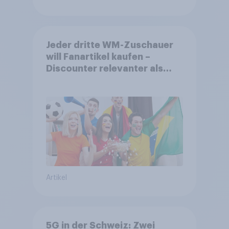
Jeder dritte WM-Zuschauer
will Fanartikel kaufen –
Discounter relevanter als
DFB- und FIFA-Shops
Artikel
5G in der Schweiz: Zwei