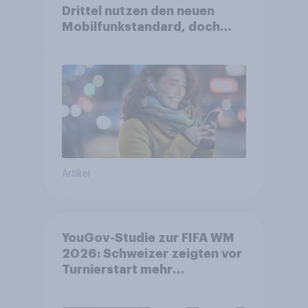
Drittel nutzen den neuen
Mobilfunkstandard, doch
Gesundheitsbedenken
bleiben weit verbreitet
Artikel
YouGov-Studie zur FIFA WM
2026: Schweizer zeigten vor
Turnierstart mehr
Begeisterung als Deutsche