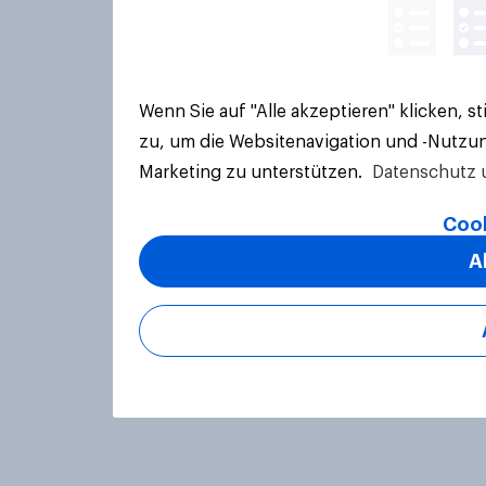
Wenn Sie auf "Alle akzeptieren" klicken, 
zu, um die Websitenavigation und -Nutzun
Marketing zu unterstützen.
Datenschutz 
Cook
A