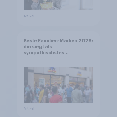
Artikel
Beste Familien-Marken 2026:
dm siegt als
sympathischstes
Unternehmen unter jungen
Familien
Artikel