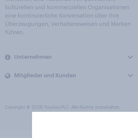
kulturellen und kommerziellen Organisationen
eine kontinuierliche Konversation über ihre
Überzeugungen, Verhaltensweisen und Marken
führen.
Unternehmen
Mitglieder und Kunden
Copyright © 2026 YouGov PLC. Alle Rechte vorbehalten.