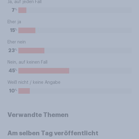
Ja, auf jeden Fall
%
7
Eher ja
%
15
Eher nein
%
23
Nein, auf keinen Fall
%
45
Weiß nicht / keine Angabe
%
10
Verwandte Themen
Am selben Tag veröffentlicht