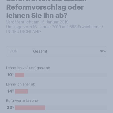
Reformvorschlag oder
lehnen Sie ihn ab?
Veröffentlicht am 16. Januar 2019
Umfrage vom 16. Januar 2019 auf 685
Erwachsene /
IN DEUTSCHLAND
VON:
Lehne ich voll und ganz ab
%
10
Lehne ich eher ab
%
14
Befürworte ich eher
%
33