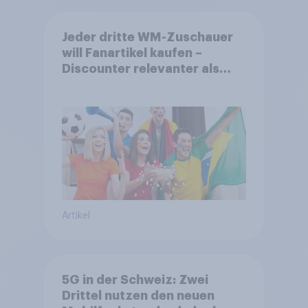
Jeder dritte WM-Zuschauer
will Fanartikel kaufen –
Discounter relevanter als
DFB- und FIFA-Shops
Artikel
5G in der Schweiz: Zwei
Drittel nutzen den neuen