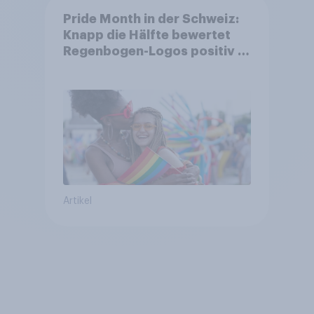
Pride Month in der Schweiz:
Knapp die Hälfte bewertet
Regenbogen-Logos positiv –
Glaubwürdigkeit bleibt
umstritten
Artikel