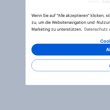
Wenn Sie auf "Alle akzeptieren" klicken, 
zu, um die Websitenavigation und -Nutzun
Marketing zu unterstützen.
Datenschutz 
Cook
A