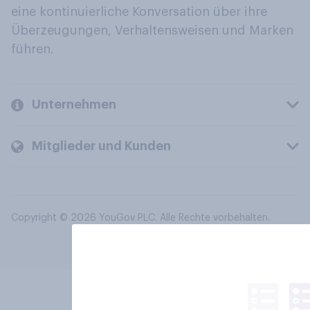
eine kontinuierliche Konversation über ihre
Überzeugungen, Verhaltensweisen und Marken
führen.
Unternehmen
Mitglieder und Kunden
Copyright © 2026 YouGov PLC. Alle Rechte vorbehalten.