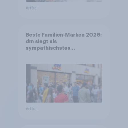
Artikel
Beste Familien-Marken 2026:
dm siegt als
sympathischstes
Unternehmen unter jungen
Familien
Artikel