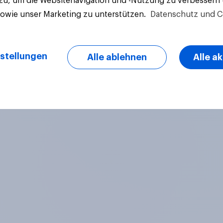
 zu, um die Websitenavigation und -Nutzung zu verbessern
sowie unser Marketing zu unterstützen.
Datenschutz und C
Artikel
stellungen
Alle ablehnen
Alle a