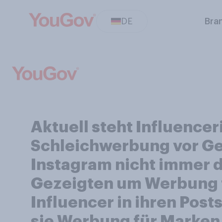
DE
Bra
Aktuell steht Influence
Schleichwerbung vor Geri
Instagram nicht immer d
Gezeigten um Werbung f
Influencer in ihren Pos
sie Werbung für Marke