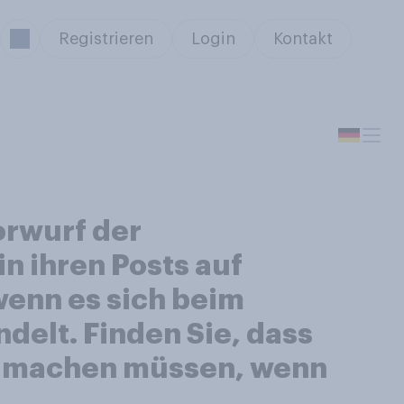
Registrieren
Login
Kontakt
orwurf der
n ihren Posts auf
wenn es sich beim
elt. Finden Sie, dass
ich machen müssen, wenn