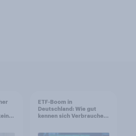
her
ETF-Boom in
Deutschland: Wie gut
keine
kennen sich Verbraucher
mit dem Anlageprodukt
aus?