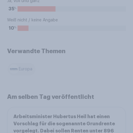
Ja, voll und ganz
%
35
Weiß nicht / keine Angabe
%
10
Verwandte Themen
Europa
Am selben Tag veröffentlicht
Arbeitsminister Hubertus Heil hat einen
Vorschlag für die sogenannte Grundrente
vorgelegt. Dabei sollen Renten unter 896