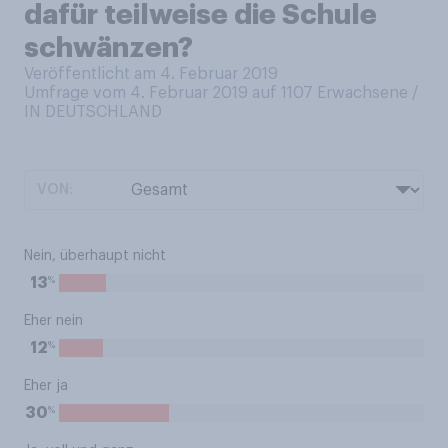
dafür teilweise die Schule
schwänzen?
Veröffentlicht am 4. Februar 2019
Umfrage vom 4. Februar 2019 auf 1107
Erwachsene /
IN DEUTSCHLAND
VON:
Nein, überhaupt nicht
%
13
Eher nein
%
12
Eher ja
%
30