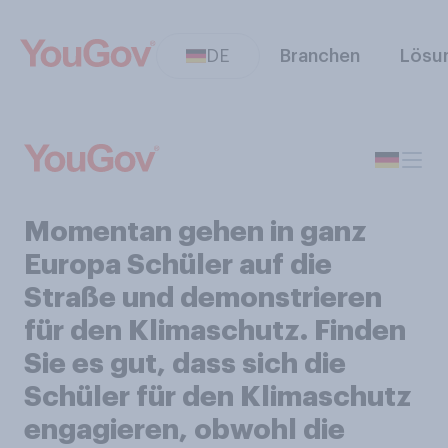
DE
Branchen
Lösu
Momentan gehen in ganz
Europa Schüler auf die
Straße und demonstrieren
für den Klimaschutz. Finden
Sie es gut, dass sich die
Schüler für den Klimaschutz
engagieren, obwohl die