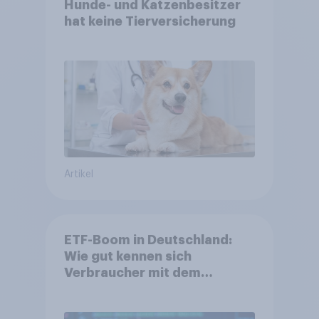
Hunde- und Katzenbesitzer
hat keine Tierversicherung
Artikel
ETF-Boom in Deutschland:
Wie gut kennen sich
Verbraucher mit dem
Anlageprodukt aus?