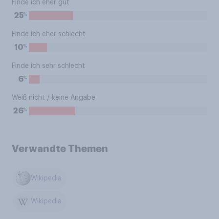
Finde ich eher gut
%
25
Finde ich eher schlecht
%
10
Finde ich sehr schlecht
%
6
Weiß nicht / keine Angabe
%
26
Verwandte Themen
Wikipedia
Wikipedia