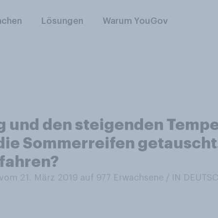
nchen
Lösungen
Warum YouGov
g und den steigenden Temp
die Sommerreifen getauscht.
 fahren?
om 21. März 2019 auf 977
Erwachsene / IN DEUT