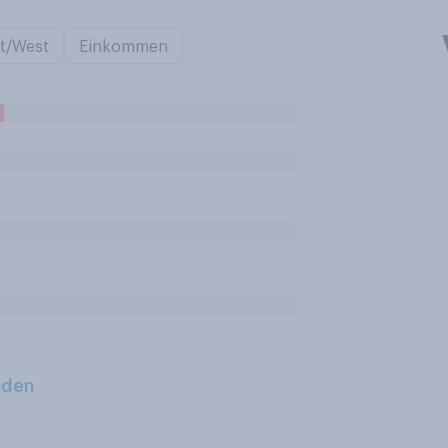
t/West
Einkommen
aden