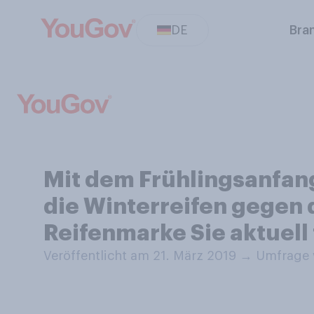
DE
Bra
Mit dem Frühlingsanfan
die Winterreifen gegen 
Reifenmarke Sie aktuell
Veröffentlicht am 21. März 2019
→
Umfrage v