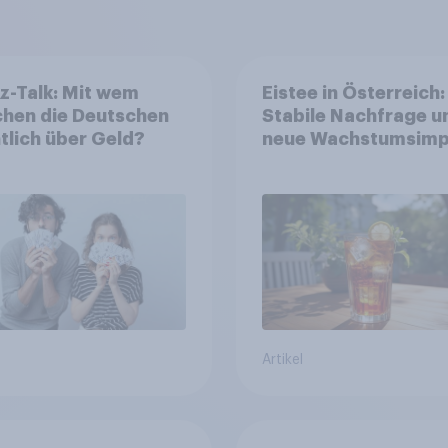
z-Talk: Mit wem
Eistee in Österreich:
chen die Deutschen
Stabile Nachfrage u
tlich über Geld?
neue Wachstumsimp
in zentralen Zielgru
Artikel