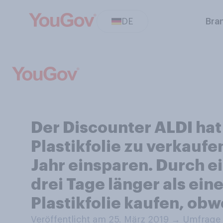
DE
Bra
Der Discounter ALDI hat
Plastikfolie zu verkauf
Jahr einsparen. Durch ei
drei Tage länger als ei
Plastikfolie kaufen, obw
Veröffentlicht am 25. März 2019
→
Umfrage 