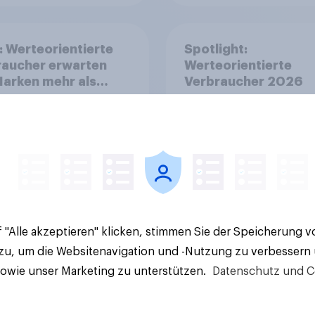
: Werteorientierte
Spotlight:
raucher erwarten
Werteorientierte
arken mehr als
Verbraucher 2026
olik
 "Alle akzeptieren" klicken, stimmen Sie der Speicherung 
Artikel
 zu, um die Websitenavigation und -Nutzung zu verbessern
sowie unser Marketing zu unterstützen.
Datenschutz und C