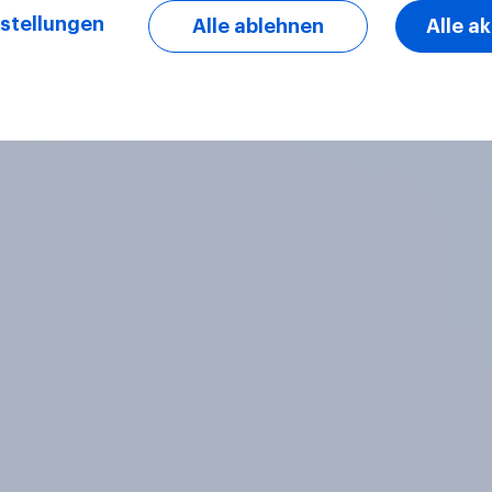
stellungen
Alle ablehnen
Alle a