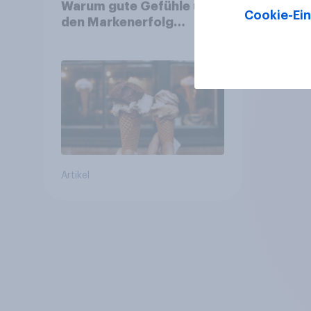
Warum gute Gefühle über
Cookie-Ein
den Markenerfolg
entscheiden
Artikel