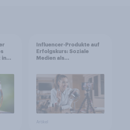
er
Influencer-Produkte auf
es
Erfolgskurs: Soziale
 in
Medien als
Vertrauenssystem für
Shopper
Artikel