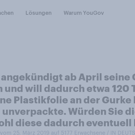
nchen
Lösungen
Warum YouGov
 angekündigt ab April seine 
en und will dadurch etwa 120
ne Plastikfolie an der Gurke 
ne unverpackte. Würden Sie d
ohl diese dadurch eventuell 
vom 25. März 2019 auf 5177
Erwachsene / IN DEU