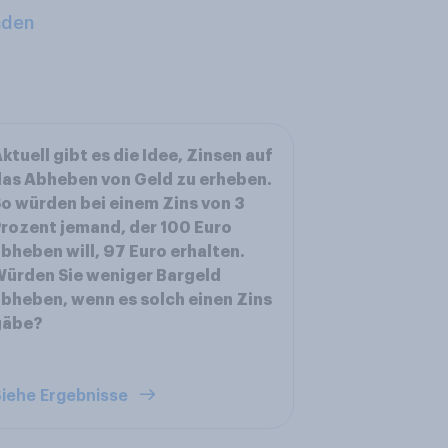
aden
ktuell gibt es die Idee, Zinsen auf
as Abheben von Geld zu erheben.
o würden bei einem Zins von 3
rozent jemand, der 100 Euro
bheben will, 97 Euro erhalten.
ürden Sie weniger Bargeld
bheben, wenn es solch einen Zins
gäbe?
iehe Ergebnisse