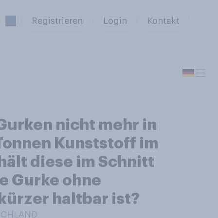
Registrieren
Login
Kontakt
Gurken nicht mehr in
 Tonnen Kunststoff im
hält diese im Schnitt
ie Gurke ohne
kürzer haltbar ist?
TSCHLAND