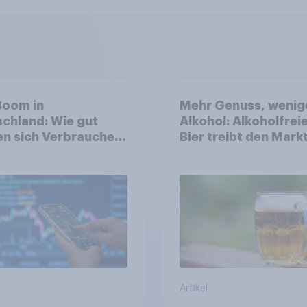
Boom in
Mehr Genuss, wenig
chland: Wie gut
Alkohol: Alkoholfrei
n sich Verbraucher
Bier treibt den Markt
dem Anlageprodukt
Österreich
Artikel