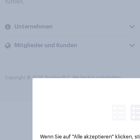
führen.
Unternehmen
Mitglieder und Kunden
Copyright © 2026 YouGov PLC. Alle Rechte vorbehalten.
Wenn Sie auf "Alle akzeptieren" klicken, 