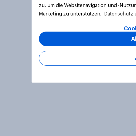
zu, um die Websitenavigation und -Nutzun
Marketing zu unterstützen.
Datenschutz 
Cook
A