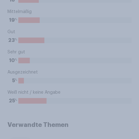
18
Mittelmäßig
%
19
Gut
%
23
Sehr gut
%
10
Ausgezeichnet
%
5
Weiß nicht / keine Angabe
%
25
Verwandte Themen