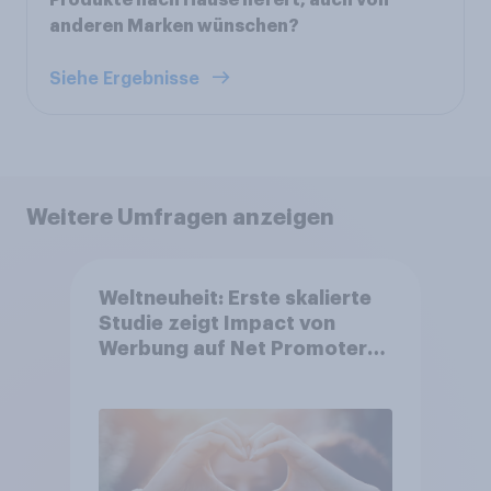
anderen Marken wünschen?
Siehe Ergebnisse
Weitere Umfragen anzeigen
Weltneuheit: Erste skalierte
Studie zeigt Impact von
Werbung auf Net Promoter
Score – Apple, Amazon und
Nivea führen NPS-Ranking an