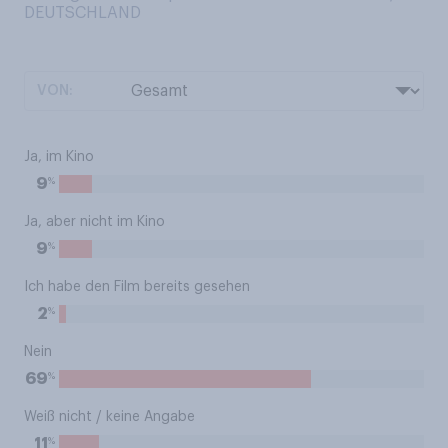
DEUTSCHLAND
VON:
Ja, im Kino
%
9
Ja, aber nicht im Kino
%
9
Ich habe den Film bereits gesehen
%
2
Nein
%
69
Weiß nicht / keine Angabe
%
11