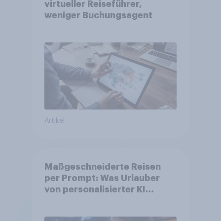
virtueller Reiseführer,
weniger Buchungsagent
Artikel
Maßgeschneiderte Reisen
per Prompt: Was Urlauber
von personalisierter KI
erwarten, und welche KI-
Tools bei der Reiseplanung