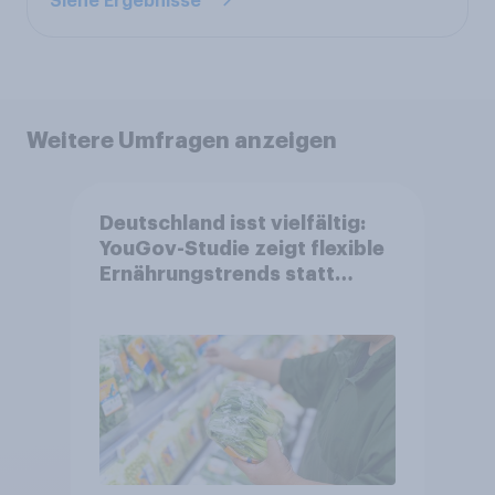
Siehe Ergebnisse
Weitere Umfragen anzeigen
Deutschland isst vielfältig:
YouGov-Studie zeigt flexible
Ernährungstrends statt
starrer Diäten