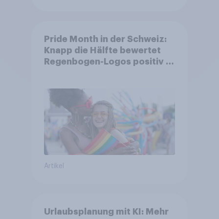
Pride Month in der Schweiz:
Knapp die Hälfte bewertet
Regenbogen-Logos positiv –
Glaubwürdigkeit bleibt
umstritten
Artikel
Urlaubsplanung mit KI: Mehr