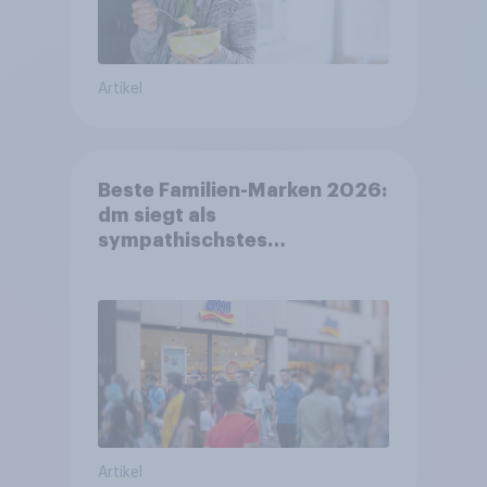
Artikel
Beste Familien-Marken 2026:
dm siegt als
sympathischstes
Unternehmen unter jungen
Familien
Artikel