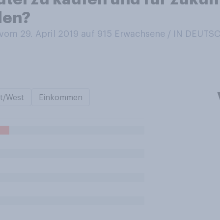
den?
om 29. April 2019 auf 915
Erwachsene / IN DEUT
t/West
Einkommen