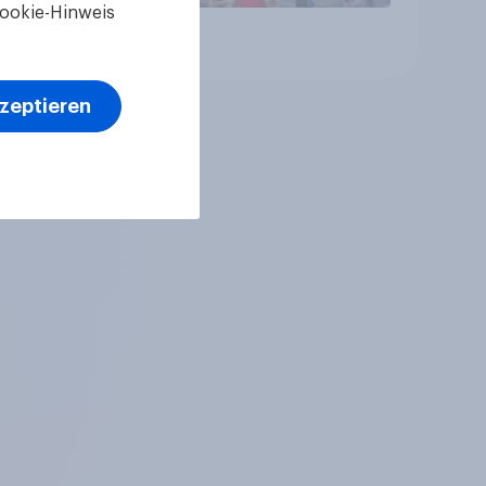
ookie-Hinweis
Artikel
kzeptieren