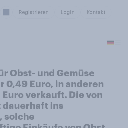
Registrieren
Login
Kontakt
 für Obst- und Gemüse
ür 0,49 Euro, in anderen
Euro verkauft. Die von
 dauerhaft ins
, solche
ftige Einkäufe von Obst