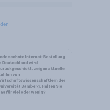
aden
ede sechste Internet-Bestellung
n Deutschland wird
urückgeschickt, zeigen aktuelle
ahlen von
irtschaftswissenschaftlern der
niversität Bamberg. Halten Sie
as für viel oder wenig?