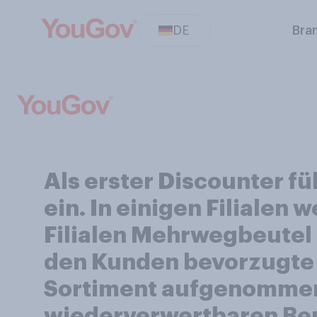
DE
Bra
Als erster Discounter f
ein. In einigen Filialen
Filialen Mehrwegbeutel 
den Kunden bevorzugte V
Sortiment aufgenommen. 
wiederverwertbaren Beut