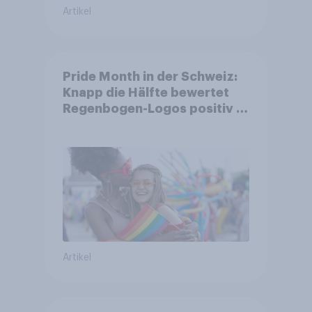
Artikel
Pride Month in der Schweiz:
Knapp die Hälfte bewertet
Regenbogen-Logos positiv –
Glaubwürdigkeit bleibt
umstritten
Artikel