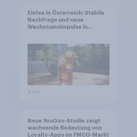
Eistee in Österreich: Stabile
Nachfrage und neue
Wachstumsimpulse in
zentralen Zielgruppen
Artikel
Neue YouGov-Studie zeigt
wachsende Bedeutung von
Loyalty-Apps im FMCG-Markt