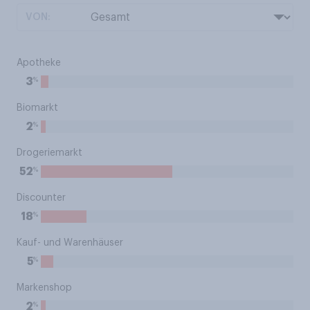
VON:
Apotheke
%
3
Biomarkt
%
2
Drogeriemarkt
%
52
Discounter
%
18
Kauf- und Warenhäuser
%
5
Markenshop
%
2