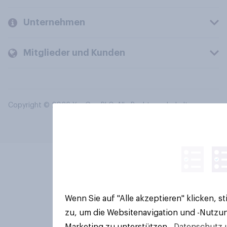
Unternehmen
Mitglieder und Kunden
Copyright © 2026 YouGov PLC. Alle Rechte vorbehalten.
Wenn Sie auf "Alle akzeptieren" klicken, 
zu, um die Websitenavigation und -Nutzun