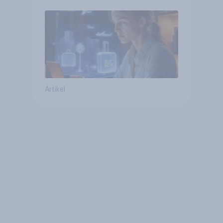
Tools bei der Reiseplanung
bereits genutzt werden
Artikel