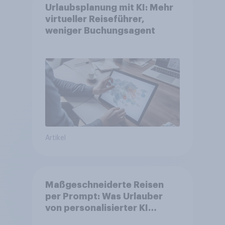
Urlaubsplanung mit KI: Mehr
virtueller Reiseführer,
weniger Buchungsagent
Artikel
Maßgeschneiderte Reisen
per Prompt: Was Urlauber
von personalisierter KI
erwarten, und welche KI-