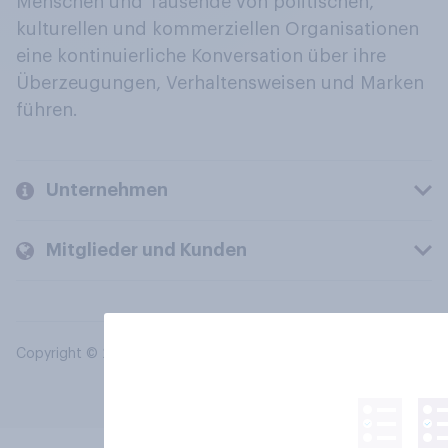
Menschen und Tausende von politischen,
kulturellen und kommerziellen Organisationen
eine kontinuierliche Konversation über ihre
Überzeugungen, Verhaltensweisen und Marken
führen.
Unternehmen
Mitglieder und Kunden
Copyright © 2026 YouGov PLC. Alle Rechte vorbehalten.