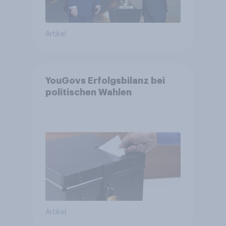
Artikel
YouGovs Erfolgsbilanz bei
politischen Wahlen
Artikel