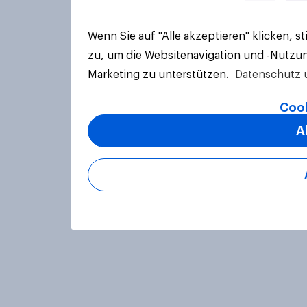
Wenn Sie auf "Alle akzeptieren" klicken, 
zu, um die Websitenavigation und -Nutzun
Marketing zu unterstützen.
Datenschutz 
Cook
A