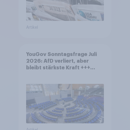
Artikel
YouGov Sonntagsfrage Juli
2026: AfD verliert, aber
bleibt stärkste Kraft +++
Großes Bedürfnis nach
Reformen in der Bevölkerung