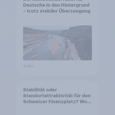
Deutsche in den Hintergrund
– trotz stabiler Überzeugung
Artikel
Stabilität oder
Standortattraktivität für den
Schweizer Finanzplatz? Wo
die Bevölkerung in der
Debatte um die Regulierung