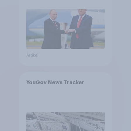
Machtverschiebungen,
Bedrohungen und Bündnisse
bewerten
Artikel
YouGov News Tracker