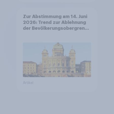
Zur Abstimmung am 14. Juni
2026: Trend zur Ablehnung
der Bevölkerungsobergrenze
verstetigt sich, Chancen für
Annahme des
Zivildienstgesetz sinken
Artikel