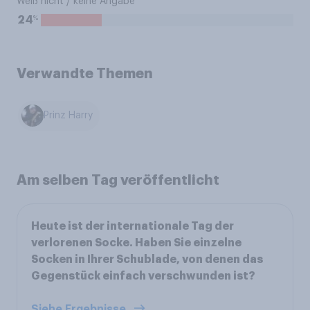
Weiß nicht / keine Angabe
%
24
Verwandte Themen
Prinz Harry
Am selben Tag veröffentlicht
Heute ist der internationale Tag der
verlorenen Socke. Haben Sie einzelne
Socken in Ihrer Schublade, von denen das
Gegenstück einfach verschwunden ist?
Siehe Ergebnisse