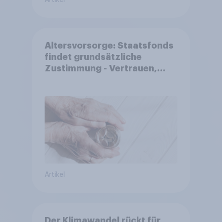
Artikel
Altersvorsorge: Staatsfonds
findet grundsätzliche
Zustimmung - Vertrauen,
Kosten und Sicherheit
entscheiden über die
Akzeptanz
Artikel
Der Klimawandel rückt für