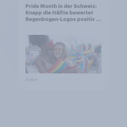
Pride Month in der Schweiz:
Knapp die Hälfte bewertet
Regenbogen-Logos positiv –
Glaubwürdigkeit bleibt
umstritten
Artikel