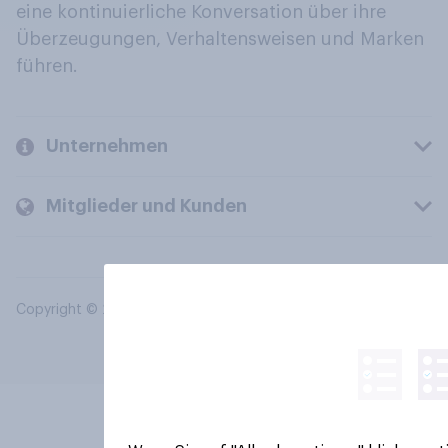
eine kontinuierliche Konversation über ihre
Überzeugungen, Verhaltensweisen und Marken
führen.
Unternehmen
Mitglieder und Kunden
Copyright © 2026 YouGov PLC. Alle Rechte vorbehalten.