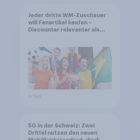
Jeder dritte WM-Zuschauer
will Fanartikel kaufen –
Discounter relevanter als
DFB- und FIFA-Shops
Artikel
5G in der Schweiz: Zwei
Drittel nutzen den neuen
Mobilfunkstandard, doch