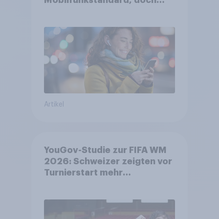
Gesundheitsbedenken
bleiben weit verbreitet
Artikel
YouGov-Studie zur FIFA WM
2026: Schweizer zeigten vor
Turnierstart mehr
Begeisterung als Deutsche