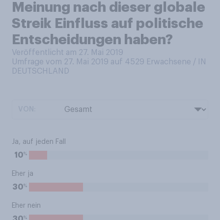
Meinung nach dieser globale
Streik Einfluss auf politische
Entscheidungen haben?
Veröffentlicht am 27. Mai 2019
Umfrage vom 27. Mai 2019 auf 4529
Erwachsene / IN
DEUTSCHLAND
VON:
Ja, auf jeden Fall
%
10
Eher ja
%
30
Eher nein
%
30