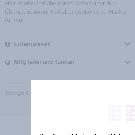
eine kontinuierliche Konversation über ihre
Überzeugungen, Verhaltensweisen und Marken
führen.
Unternehmen
Mitglieder und Kunden
Copyright © 2026 YouGov PLC. Alle Rechte vorbehalten.