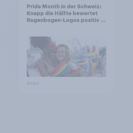
Pride Month in der Schweiz:
Knapp die Hälfte bewertet
Regenbogen-Logos positiv –
Glaubwürdigkeit bleibt
umstritten
Artikel