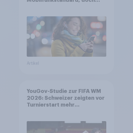
Gesundheitsbedenken
bleiben weit verbreitet
Artikel
YouGov-Studie zur FIFA WM
2026: Schweizer zeigten vor
Turnierstart mehr
Begeisterung als Deutsche