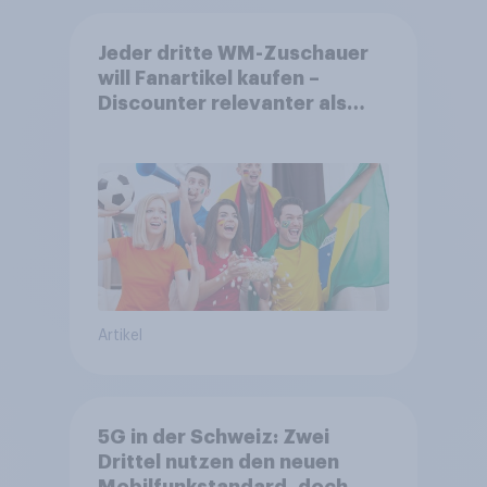
Jeder dritte WM-Zuschauer
will Fanartikel kaufen –
Discounter relevanter als
DFB- und FIFA-Shops
Artikel
5G in der Schweiz: Zwei
Drittel nutzen den neuen
Mobilfunkstandard, doch