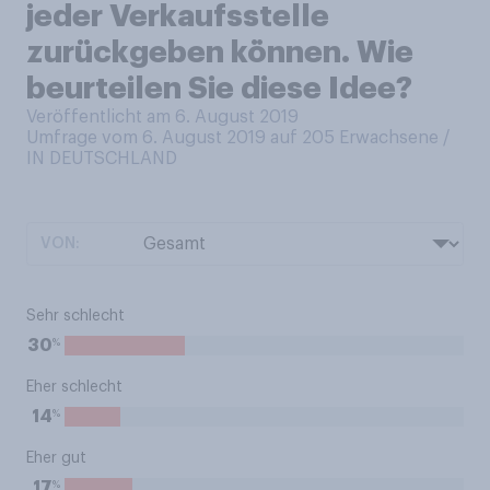
jeder Verkaufsstelle
zurückgeben können. Wie
beurteilen Sie diese Idee?
Veröffentlicht am 6. August 2019
Umfrage vom 6. August 2019 auf 205
Erwachsene /
IN DEUTSCHLAND
VON:
Sehr schlecht
%
30
Eher schlecht
%
14
Eher gut
%
17