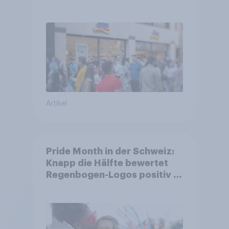
Unternehmen unter jungen
Familien
Artikel
Pride Month in der Schweiz:
Knapp die Hälfte bewertet
Regenbogen-Logos positiv –
Glaubwürdigkeit bleibt
umstritten