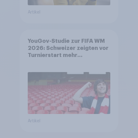
Artikel
YouGov-Studie zur FIFA WM
2026: Schweizer zeigten vor
Turnierstart mehr
Begeisterung als Deutsche
Artikel