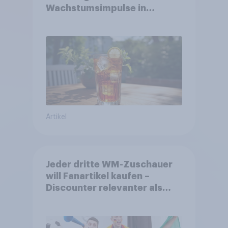
Wachstumsimpulse in
zentralen Zielgruppen
Artikel
Jeder dritte WM-Zuschauer
will Fanartikel kaufen –
Discounter relevanter als
DFB- und FIFA-Shops