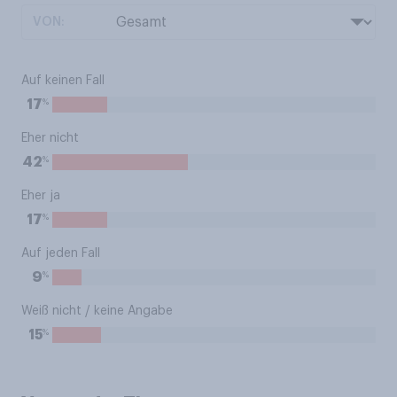
VON:
Auf keinen Fall
%
17
Eher nicht
%
42
Eher ja
%
17
Auf jeden Fall
%
9
Weiß nicht / keine Angabe
%
15