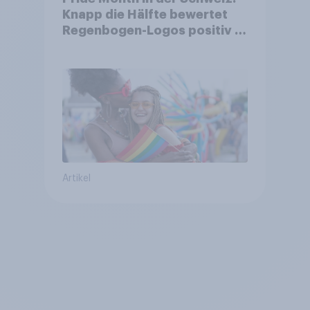
Knapp die Hälfte bewertet
Regenbogen-Logos positiv –
Glaubwürdigkeit bleibt
umstritten
Artikel