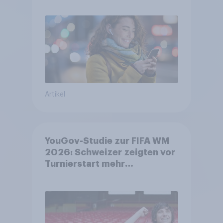
bleiben weit verbreitet
Artikel
YouGov-Studie zur FIFA WM
2026: Schweizer zeigten vor
Turnierstart mehr
Begeisterung als Deutsche