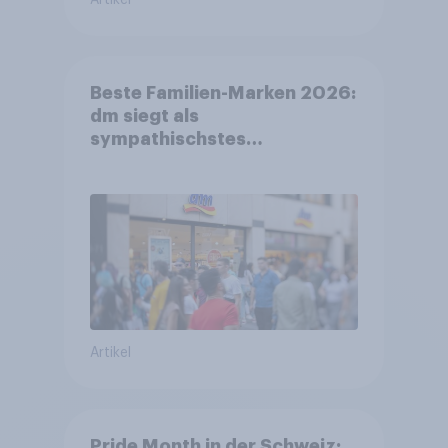
Artikel
Beste Familien-Marken 2026:
dm siegt als
sympathischstes
Unternehmen unter jungen
Familien
Artikel
Pride Month in der Schweiz: