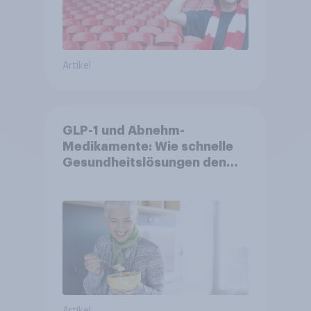
Artikel
GLP-1 und Abnehm-
Medikamente: Wie schnelle
Gesundheitslösungen den
FMCG-Sektor umgestalten