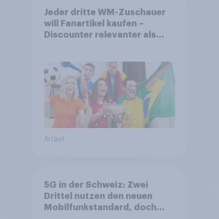
Jeder dritte WM-Zuschauer
will Fanartikel kaufen –
Discounter relevanter als
DFB- und FIFA-Shops
Artikel
5G in der Schweiz: Zwei
Drittel nutzen den neuen
Mobilfunkstandard, doch
Gesundheitsbedenken