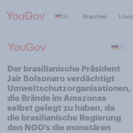
DE
Branchen
Lösu
Der brasilianische Präsident
Jair Bolsonaro verdächtigt
Umweltschutzorganisationen,
die Brände im Amazonas
selbst gelegt zu haben, da
die brasilianische Regierung
den NGO’s die monetären