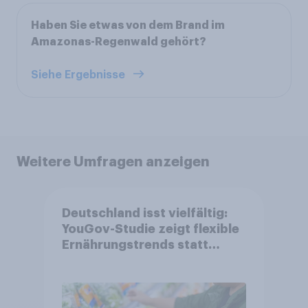
Haben Sie etwas von dem Brand im
Amazonas-Regenwald gehört?
Siehe Ergebnisse
Weitere Umfragen anzeigen
Deutschland isst vielfältig:
YouGov-Studie zeigt flexible
Ernährungstrends statt
starrer Diäten