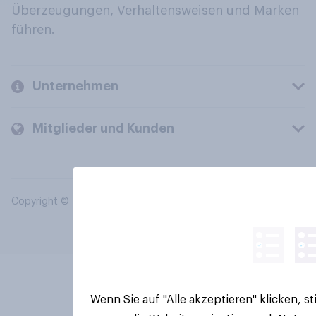
Überzeugungen, Verhaltensweisen und Marken
führen.
Unternehmen
Mitglieder und Kunden
Copyright © 2026 YouGov PLC. Alle Rechte vorbehalten.
Wenn Sie auf "Alle akzeptieren" klicken, 