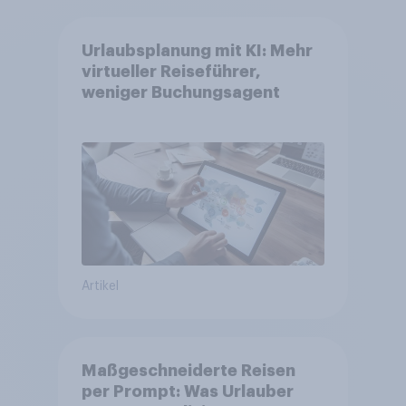
Urlaubsplanung mit KI: Mehr
virtueller Reiseführer,
weniger Buchungsagent
Artikel
Maßgeschneiderte Reisen
per Prompt: Was Urlauber