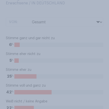
Erwachsene / IN DEUTSCHLAND
VON:
Stimme ganz und gar nicht zu
%
6
Stimme eher nicht zu
%
5
Stimme eher zu
%
25
Stimme voll und ganz zu
%
42
Weiß nicht / keine Angabe
%
22