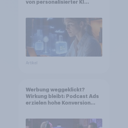
von personalisierter KI
erwarten, und welche KI-
Tools bei der Reiseplanung
bereits genutzt werden
Artikel
Werbung weggeklickt?
Wirkung bleibt: Podcast Ads
erzielen hohe Konversion
trotz Skip-Möglichkeit