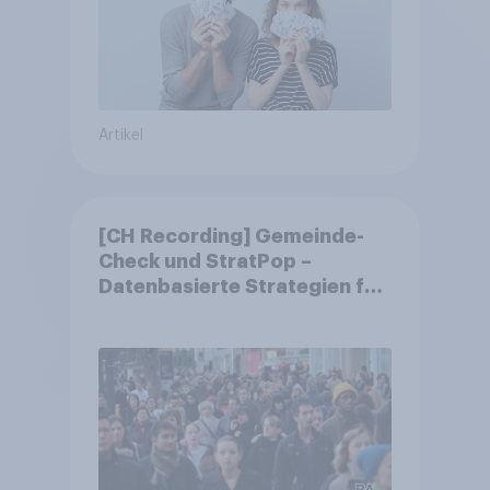
Artikel
[CH Recording] Gemeinde-
Check und StratPop –
Datenbasierte Strategien für
Gemeinden