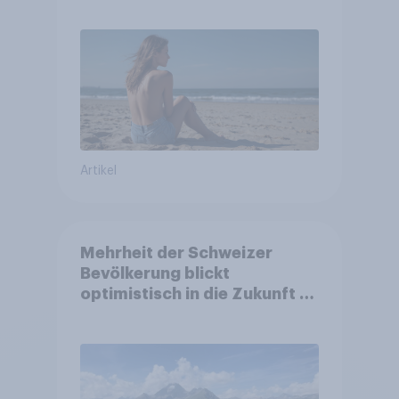
Artikel
Mehrheit der Schweizer
Bevölkerung blickt
optimistisch in die Zukunft –
Sorgen betreffen vor allem
Gesundheitswesen und
Altersvorsorge