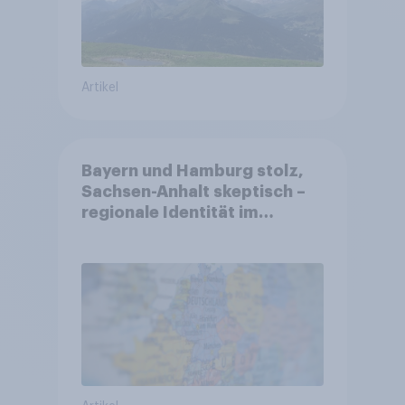
Artikel
Bayern und Hamburg stolz,
Sachsen-Anhalt skeptisch –
regionale Identität im
Vergleich +++ Verbundenheit
mit Europa im Osten am
geringsten