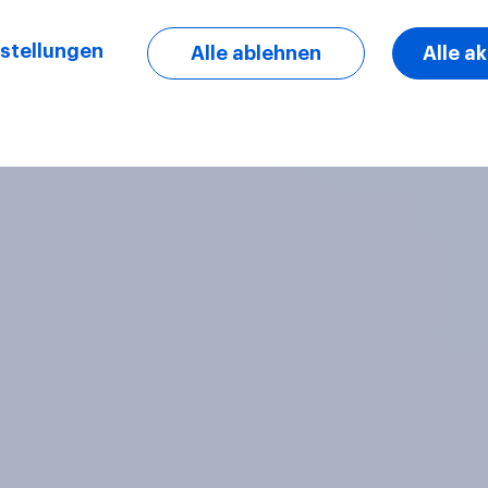
stellungen
Alle ablehnen
Alle a