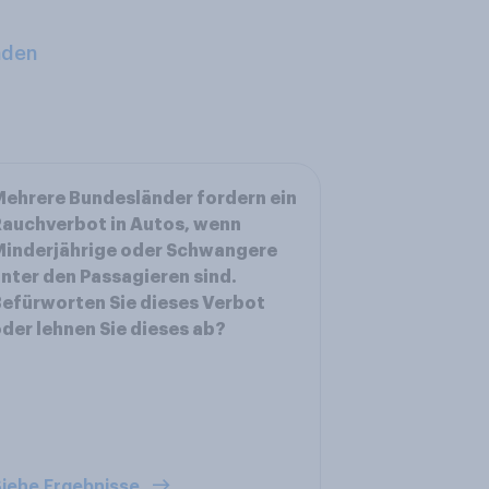
aden
ehrere Bundesländer fordern ein
auchverbot in Autos, wenn
Minderjährige oder Schwangere
nter den Passagieren sind.
efürworten Sie dieses Verbot
der lehnen Sie dieses ab?
iehe Ergebnisse