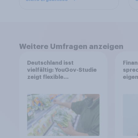
Weitere Umfragen anzeigen
Deutschland isst
Finan
vielfältig: YouGov-Studie
spre
zeigt flexible
eigen
Ernährungstrends statt
starrer Diäten