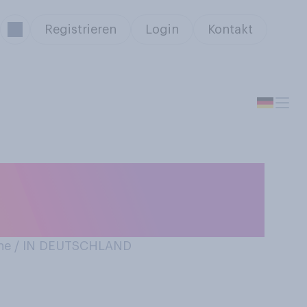
Registrieren
Login
Kontakt
nosaurier
ben?
ne / IN DEUTSCHLAND