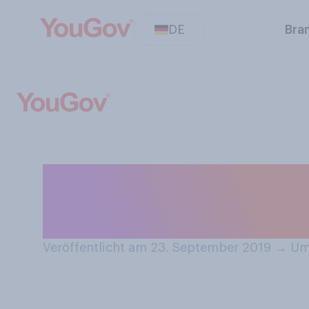
DE
Bra
Glauben Sie, da
gleichzeitig auf
Veröffentlicht am 23. September 2019
→
Umf